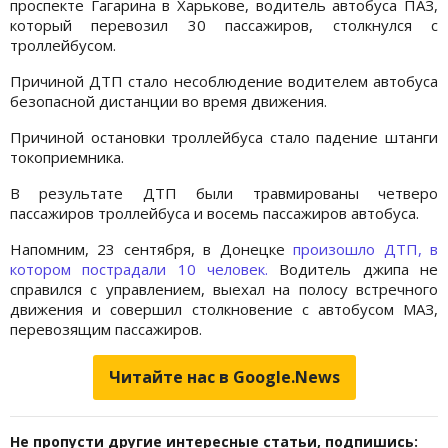
проспекте Гагарина в Харькове, водитель автобуса ПАЗ,
который перевозил 30 пассажиров, столкнулся с
троллейбусом.
Причиной ДТП стало несоблюдение водителем автобуса
безопасной дистанции во время движения.
Причиной остановки троллейбуса стало падение штанги
токоприемника.
В результате ДТП были травмированы четверо
пассажиров троллейбуса и восемь пассажиров автобуса.
Напомним, 23 сентября, в Донецке
произошло ДТП, в
котором пострадали 10 человек.
Водитель джипа не
справился с управлением, выехал на полосу встречного
движения и совершил столкновение с автобусом МАЗ,
перевозящим пассажиров.
Читайте нас в Google.News
Не пропусти другие интересные статьи, подпишись: