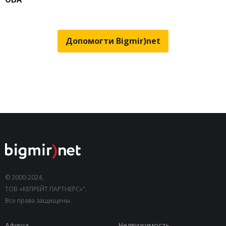
Допомогти Bigmir)net
© 2000-2024,
ТОВ «КЕПРЕЙТ ПАРТНЕРС»".
Все права защищены.
Афиша
Недвижимость