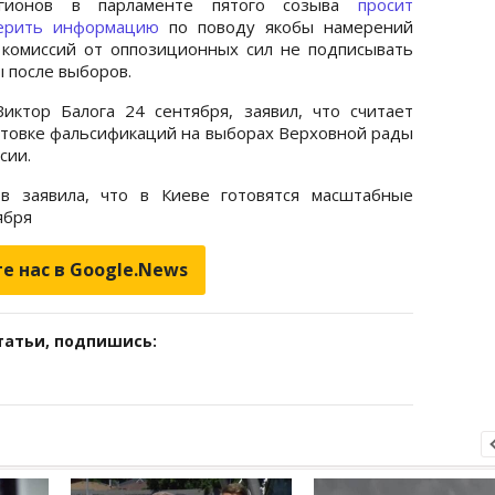
гионов в парламенте пятого созыва
просит
верить информацию
по поводу якобы намерений
 комиссий от оппозиционных сил не подписывать
 после выборов.
иктор Балога 24 сентября, заявил, что считает
отовке фальсификаций на выборах Верховной рады
сии.
в заявила, что в Киеве готовятся масштабные
ября
е нас в Google.News
татьи, подпишись: