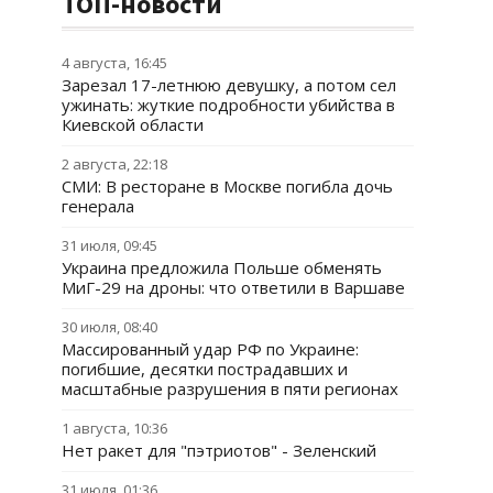
ТОП-новости
4 августа, 16:45
Зарезал 17-летнюю девушку, а потом сел
ужинать: жуткие подробности убийства в
Киевской области
2 августа, 22:18
СМИ: В ресторане в Москве погибла дочь
генерала
31 июля, 09:45
Украина предложила Польше обменять
МиГ-29 на дроны: что ответили в Варшаве
30 июля, 08:40
Массированный удар РФ по Украине:
погибшие, десятки пострадавших и
масштабные разрушения в пяти регионах
1 августа, 10:36
Нет ракет для "пэтриотов" - Зеленский
31 июля, 01:36