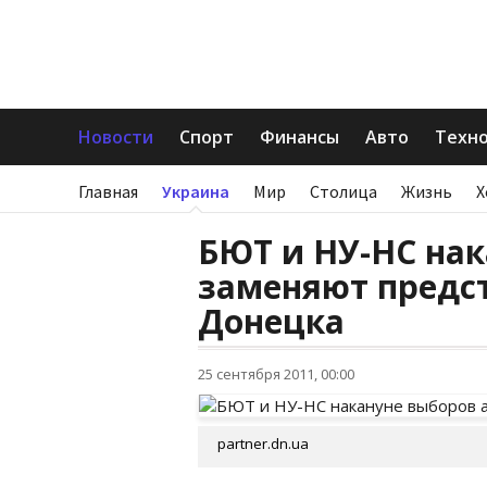
Новости
Спорт
Финансы
Авто
Техн
Главная
Украина
Мир
Столица
Жизнь
Х
БЮТ и НУ-НС нак
заменяют предс
Донецка
25 сентября 2011, 00:00
partner.dn.ua