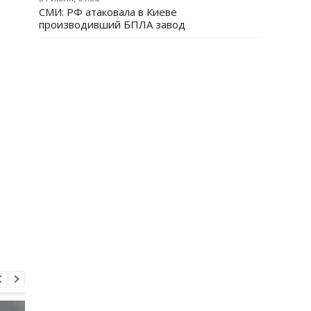
СМИ: РФ атаковала в Киеве
производивший БПЛА завод