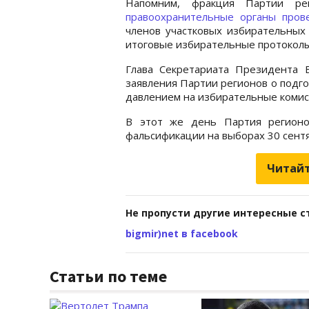
Напомним, фракция Партии ре
правоохранительные органы про
членов участковых избирательных
итоговые избирательные протоколы
Глава Секретариата Президента В
заявления Партии регионов о подг
давлением на избирательные комис
В этот же день Партия регионо
фальсификации на выборах 30 сент
Читайт
Не пропусти другие интересные с
bigmir)net в facebook
Статьи по теме