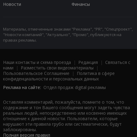
Новости
Финансы
Материалы, отмеченные знаками "Реклама", "PR", "Спецпроект",
"Новости компаний", "Актуально", "Промо", публикуются на
правах рекламы.
Наши контакты и схема проезда
|
Редакция
|
Связаться с
нами
|
Разместить свои видеоматериалы
|
Пользовательское Соглашение
|
Политика в сфере
конфиденциальности и персональных данных
Реклама на сайте:
Отдел продаж digital рекламы
Оставляя комментарий, пожалуйста, помните о том, что
содержание и тон Вашего сообщения могут задеть чувства
реальных людей, непосредственно или косвенно имеющих
отношение к данной новости. Пользователи, которые
нарушают эти правила грубо или систематически, будут
заблокированы.
Полная версия правил