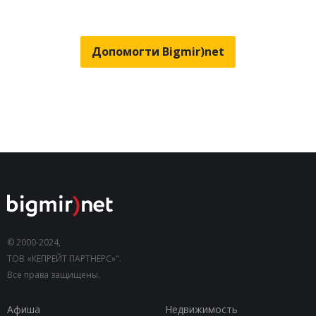
Допомогти Bigmir)net
© 2000-2024,
ТОВ «КЕПРЕЙТ ПАРТНЕРС»".
Все права защищены.
Афиша
Недвижимость