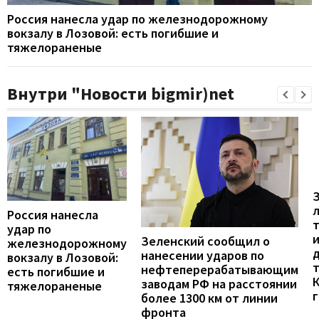
Россия нанесла удар по железнодорожному
вокзалу в Лозовой: есть погибшие и
тяжелораненые
Внутри "Новости bigmir)net
Россия нанесла
удар по
Зеленский сообщил о
железнодорожному
нанесении ударов по
вокзалу в Лозовой:
нефтеперерабатывающим
есть погибшие и
заводам РФ на расстоянии
тяжелораненые
г
более 1300 км от линии
фронта