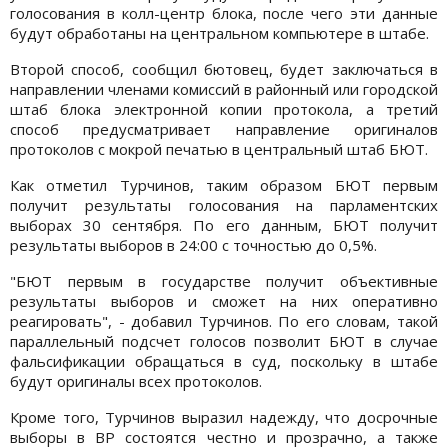
голосования в колл-центр блока, после чего эти данные
будут обработаны на центральном компьютере в штабе.
Второй способ, сообщил бютовец, будет заключаться в
направлении членами комиссий в районный или городской
штаб блока электронной копии протокола, а третий
способ предусматривает направление оригиналов
протоколов с мокрой печатью в центральный штаб БЮТ.
Как отметил Турчинов, таким образом БЮТ первым
получит результаты голосования на парламентских
выборах 30 сентября. По его данным, БЮТ получит
результаты выборов в 24:00 с точностью до 0,5%.
"БЮТ первым в государстве получит объективные
результаты выборов и сможет на них оперативно
реагировать", - добавил Турчинов. По его словам, такой
параллельный подсчет голосов позволит БЮТ в случае
фальсификации обращаться в суд, поскольку в штабе
будут оригиналы всех протоколов.
Кроме того, Турчинов выразил надежду, что досрочные
выборы в ВР состоятся честно и прозрачно, а также