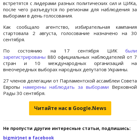
встретятся с лидерами разных политических сил и ЦИКа,
после чего разъедутся по регионам для наблюдения за
выборами в день голосования.
Как сообщало агентство, избирательная кампания
стартовала 2 августа, голосование назначено на 30
сентября.
По состоянию на 17 сентября ЦИК
были
зарегистрированы
880 официальных наблюдателей от 7
стран и 10 международных организаций на
внеочередных выборах народных депутатов Украины.
27 членов делегации от Парламентской ассамблеи Совета
Европы
намерены наблюдать за выборами
Верховной
Рады 30 сентября.
Читайте нас в Google.News
Не пропусти другие интересные статьи, подпишись:
bigmir)net в facebook