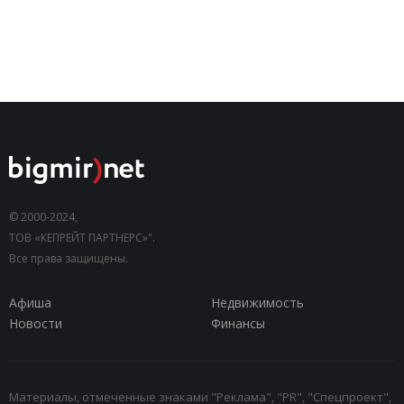
© 2000-2024,
ТОВ «КЕПРЕЙТ ПАРТНЕРС»".
Все права защищены.
Афиша
Недвижимость
Новости
Финансы
Материалы, отмеченные знаками "Реклама", "PR", "Спецпроект",