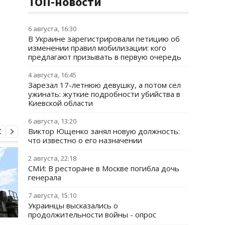
ТОП-новости
6 августа, 16:30
В Украине зарегистрировали петицию об
изменении правил мобилизации: кого
предлагают призывать в первую очередь
4 августа, 16:45
Зарезал 17-летнюю девушку, а потом сел
ужинать: жуткие подробности убийства в
Киевской области
6 августа, 13:20
Виктор Ющенко занял новую должность:
что известно о его назначении
2 августа, 22:18
СМИ: В ресторане в Москве погибла дочь
генерала
7 августа, 15:10
Украинцы высказались о
продолжительности войны - опрос