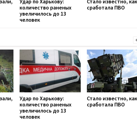
зали,
Удар по Харькову:
Стало известно, ка
количество раненых
сработала ПВО
увеличилось до 13
человек
зали,
Удар по Харькову:
Стало известно, ка
количество раненых
сработала ПВО
увеличилось до 13
человек