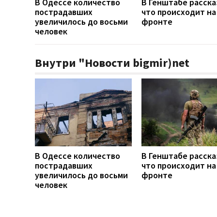
В Одессе количество
В Генштабе расска
пострадавших
что происходит на
увеличилось до восьми
фронте
человек
Внутри "Новости bigmir)net
В Одессе количество
В Генштабе расска
пострадавших
что происходит на
увеличилось до восьми
фронте
человек