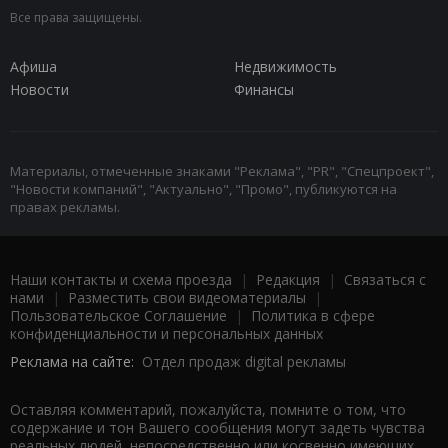
Все права защищены.
Афиша
Недвижимость
Новости
Финансы
Материалы, отмеченные знаками "Реклама", "PR", "Спецпроект",
"Новости компаний", "Актуально", "Промо", публикуются на
правах рекламы.
Наши контакты и схема проезда
|
Редакция
|
Связаться с
нами
|
Разместить свои видеоматериалы
|
Пользовательское Соглашение
|
Политика в сфере
конфиденциальности и персональных данных
Реклама на сайте:
Отдел продаж digital рекламы
Оставляя комментарий, пожалуйста, помните о том, что
содержание и тон Вашего сообщения могут задеть чувства
реальных людей, непосредственно или косвенно имеющих