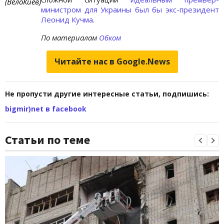
(ВелоКиев)
министром для Украины был бы экс-президент
Леонид Кучма
.
По материалам
Обком
Читайте нас в Google.News
Не пропусти другие интересные статьи, подпишись:
bigmir)net в facebook
Статьи по теме