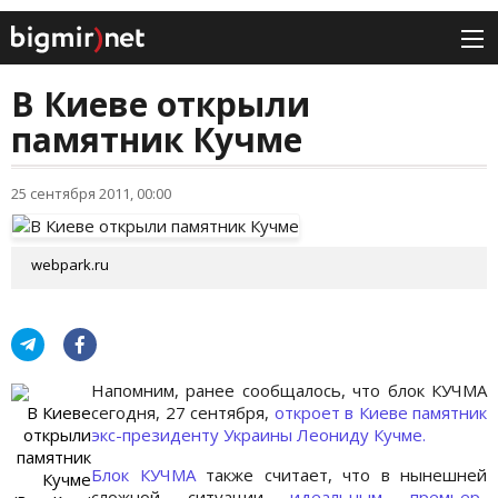
В Киеве открыли
памятник Кучме
25 сентября 2011, 00:00
webpark.ru
Напомним, ранее сообщалось, что блок КУЧМА
В Киеве
сегодня, 27 сентября,
откроет в Киеве памятник
открыли
экс-президенту Украины Леониду Кучме.
памятник
Блок КУЧМА
также считает, что в нынешней
Кучме
сложной ситуации
идеальным премьер-