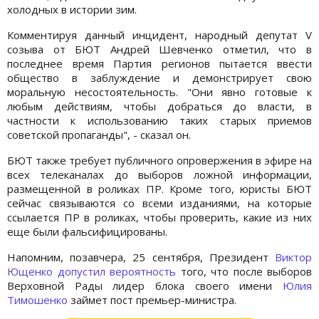
холодных в истории зим.
Комментируя данный инцидент, народный депутат V
созыва от БЮТ Андрей Шевченко отметил, что в
последнее время Партия регионов пытается ввести
общество в заблуждение и демонстрирует свою
моральную несостоятельность. "Они явно готовые к
любым действиям, чтобы добраться до власти, в
частности к использованию таких старых приемов
советской пропаганды", - сказал он.
БЮТ также требует публичного опровержения в эфире на
всех телеканалах до выборов ложной информации,
размещенной в роликах ПР. Кроме того, юристы БЮТ
сейчас связываются со всеми изданиями, на которые
ссылается ПР в роликах, чтобы проверить, какие из них
еще были фальсифицированы.
Напомним, позавчера, 25 сентября, Президент
Виктор
Ющенко
допустил вероятность
того, что после выборов
Верховной Рады лидер блока своего имени
Юлия
Тимошенко
займет пост премьер-министра.