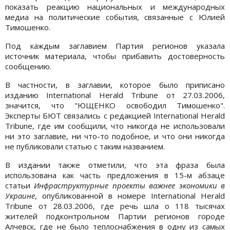
показать реакцию национальных и международных
медиа на политические события, связанные с Юлией
Тимошенко.
Под каждым заглавием Партия регионов указала
источник материала, чтобы прибавить достоверность
сообщению.
В частности, в заглавии, которое было приписано
изданию International Herald Tribune от 27.03.2006,
значится, что "ЮЩЕНКО освободил Тимошенко".
Эксперты БЮТ связались с редакцией International Herald
Tribune, где им сообщили, что никогда не использовали
ни это заглавие, ни что-то подобное, и что они никогда
не публиковали статью с таким названием.
В издании также отметили, что эта фраза была
использована как часть предложения в 15-м абзаце
статьи
Инфраструктурные проекты важнее экономики в
Украине
, опубликованной в номере International Herald
Tribune от 28.03.2006, где речь шла о 118 тысячах
жителей подконтрольном Партии регионов городе
Алчевск, где не было теплоснабжения в одну из самых