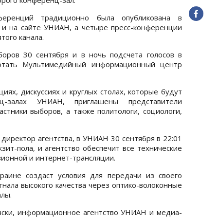
ференций традиционно была опубликована в
 и на сайте УНИАН, а четыре пресс-конференции
того канала.
боров 30 сентября и в ночь подсчета голосов в
отать Мультимедийный информационный центр
иях, дискуссиях и круглых столах, которые будут
-залах УНИАН, приглашены представители
астники выборов, а также политологи, социологи,
директор агентства, в УНИАН 30 сентября в 22:01
зит-пола, и агентство обеспечит все технические
зионной и интернет-трансляции.
раине создаст условия для передачи из своего
гнала высокого качества через оптико-волоконные
лы.
евски, информационное агентство УНИАН и медиа-