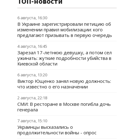
ТОП-новости
6 августа, 16:30
В Украине зарегистрировали петицию об
изменении правил мобилизации: кого
предлагают призывать в первую очередь
4 августа, 16:45
Зарезал 17-летнюю девушку, а потом сел
ужинать: жуткие подробности убийства в
Киевской области
6 августа, 13:20
Виктор Ющенко занял новую должность:
что известно о его назначении
2 августа, 22:18
СМИ: В ресторане в Москве погибла дочь
генерала
7 августа, 15:10
Украинцы высказались о
продолжительности войны - опрос