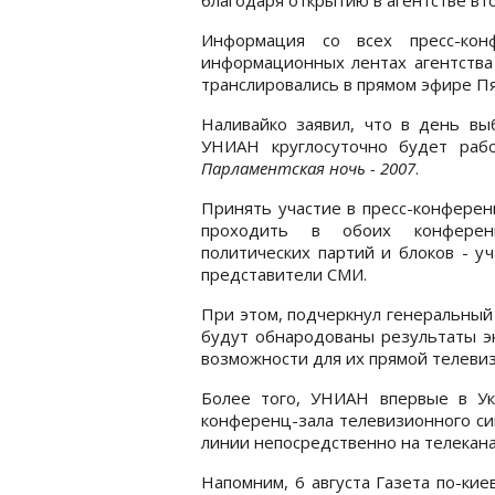
Информация со всех пресс-кон
информационных лентах агентства
транслировались в прямом эфире Пя
Наливайко заявил, что в день вы
УНИАН круглосуточно будет раб
Парламентская ночь - 2007
.
Принять участие в пресс-конференц
проходить в обоих конференц
политических партий и блоков - уч
представители СМИ.
При этом, подчеркнул генеральный 
будут обнародованы результаты эк
возможности для их прямой телеви
Более того, УНИАН впервые в Ук
конференц-зала телевизионного си
линии непосредственно на телекана
Напомним, 6 августа Газета по-ки