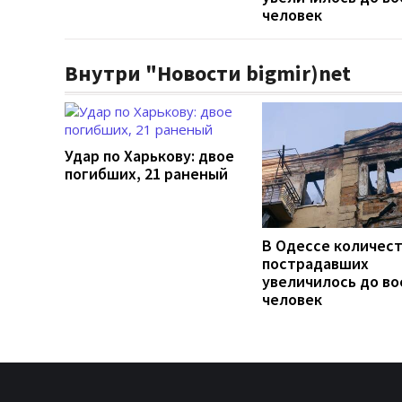
человек
Внутри "Новости bigmir)net
Удар по Харькову: двое
погибших, 21 раненый
В Одессе количес
пострадавших
увеличилось до во
человек