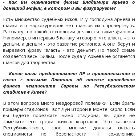
- Как Вы оцениваете фильм Владимира Арьева о
донецкой мафии, в котором и Вы фигурируете?
Есть множество судебных исков. И у господина Арьева и
шайки его наркокурьеров нет шансов их опровергнуть.
Расскажу, по какой технологии делаются такие фильмы.
Например, в интервью 5 каналу я говорю, что власть - это
деньги, а деньги - это развитие регионов. А они берут и
вырезают фразу "власть - это деньги". По такой схеме
создается весь фильм. После суда у Арьева не останется
шансов для творчества.
- Какие шаги предпринимает ПР и правительство в
связи с письмом Платини об отказе проведения
финала чемпионата Европы на Республиканском
стадионе в Киеве?
В этом вопросе много нездоровой полемики. Если брать
примеры стадионов - вот Луи Второй в Монте-Карло. Если
вы будете проезжать мимо стадиона, вы даже не
заметите его среди жилых кварталов. Что касается
Республиканского, свое мнение должны сказать
специалисты по безопасности. К сожалению,