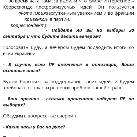
во
время чата на
масса идей, и что самое интересное -
Корреспондент.net
реализуемых идей. Он пользуется
(Фото Юрия
заслуженным уважением и во фракции
Кривенко/
и в партии.
Корреспондент)
- Пойдете ли Вы на выборы 30
сентября и что будите делать вечером?
Голосовать буду, а вечером будем подводить итоги со
всей Украиной.
- В случае, если ПР окажется в оппозиции, Ваши
основные шаги?
Будем бороться за поддержание своих идей, и будем
требовать от власти решения проблем нашей страны.
- Ваш прогноз - сколько процентов наберет ПР на
выборах?
Обсудим в воскресенье вчером:)
- Какие часы у Вас на руке?