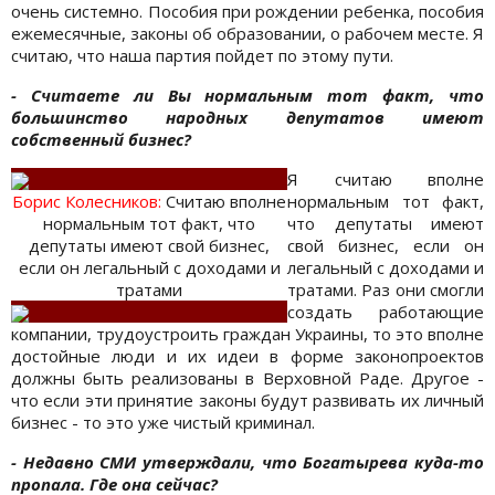
очень системно. Пособия при рождении ребенка, пособия
ежемесячные, законы об образовании, о рабочем месте. Я
считаю, что наша партия пойдет по этому пути.
- Считаете ли Вы нормальным тот факт, что
большинство народных депутатов имеют
собственный бизнес?
Я считаю вполне
Борис Колесникoв:
Считаю вполне
нормальным тот факт,
нормальным тот факт, что
что депутаты имеют
депутаты имеют свой бизнес,
свой бизнес, если он
если он легальный с доходами и
легальный с доходами и
тратами
тратами. Раз они смогли
создать работающие
компании, трудоустроить граждан Украины, то это вполне
достойные люди и их идеи в форме законопроектов
должны быть реализованы в Верховной Раде. Другое -
что если эти принятие законы будут развивать их личный
бизнес - то это уже чистый криминал.
- Недавно СМИ утверждали, что Богатырева куда-то
пропала. Где она сейчас?