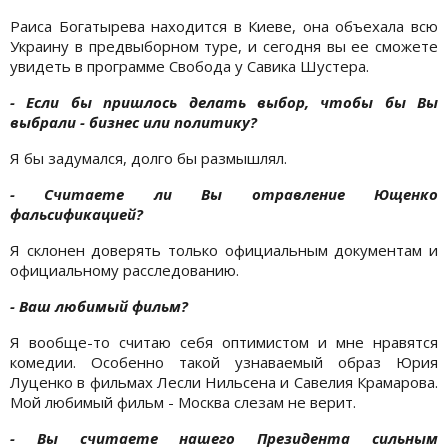
Раиса Богатырева находится в Киеве, она объехала всю
Украину в предвыборном туре, и сегодня вы ее сможете
увидеть в программе Свобода у Савика Шустера.
- Если бы пришлось делать выбор, чтобы бы Вы
выбрали - бизнес или политику?
Я бы задумался, долго бы размышлял.
- Считаете ли Вы отравление Ющенко
фальсификацией?
Я склонен доверять только официальным документам и
официальному расследованию.
- Ваш любимый фильм?
Я вообще-то считаю себя оптимистом и мне нравятся
комедии. Особенно такой узнаваемый образ Юрия
Луценко в фильмах Лесли Нильсена и Савелия Крамарова.
Мой любимый фильм - Москва слезам не верит.
- Вы считаете нашего Президента сильным