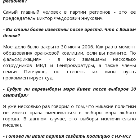
регионов?
Самый главный человек в партии регионов - это ее
председатель Виктор Федорович Янукович.
- Вы стали более известны после ареста. Что с Вашим
делом?
Мое дело было закрыто 30 июня 2006. Как раз в момент
образования оранжевой коалиции, если вы помните. По
фальсификациям - в них замешаны несколько
сотрудников МВД и Генпрокуратуры, а также члены
семьи Пинчуков, но степень их вины пусть
прокомментирует суд.
- Будут ли перевыборы
мэра Киева после выборов 30
сентября?
Я уже несколько раз говорил о том, что никакие политики
не имеют права вмешиваться в выборы мэра любого
города. В данном случае, это выборы исключительно
киевлян.
- Готова ли Ваша партия создать коалицию с НУ-НС?