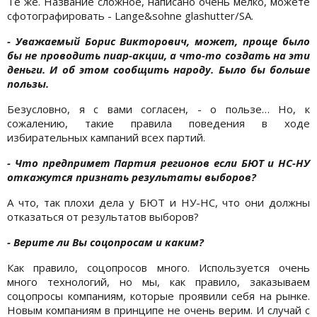
Те же. Название сложное, написано очень мелко, можете
сфотографировать - Lange&sohne glashutter/SA.
- Уважаемый Борис Викторович, может, проще было
бы не проводить пиар-акции, а что-то создать на эти
деньги. И об этом сообщить народу. Было бы больше
пользы.
Безусловно, я с вами согласен, - о пользе… Но, к
сожалению, такие правила поведения в ходе
избирательных кампаний всех партий.
- Что предпримет Партия регионов если БЮТ и НС-НУ
откажутся признать результаты выборов?
А что, так плохи дела у БЮТ и НУ-НС, что они должны
отказаться от результатов выборов?
- Верите ли Вы соцопросам и каким?
Как правило, соцопросов много. Используется очень
много технологий, но мы, как правило, заказываем
соцопросы компаниям, которые проявили себя на рынке.
Новым компаниям в принципе не очень верим. И случай с