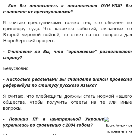
- Как
Вы относитесь к восхвалению ОУН-УПА? Вы
считаете их преступниками?
Я считаю преступниками только тех, кто обвинен по
приговору суда. Что касается событий, связанных со
Второй мировой войной, то ответ на все вопросы дал
Нюрнбергский процесс.
- Считаете ли Вы, что "оранжевые" разваливают
страну?
Безусловно.
- Насколько реальными Вы считаете шансы провести
референдум по статусу русского языка?
Я считаю, что плебисциты должны стать нормой нашего
общества, чтобы получить ответы на те или иные
вопросы.
- Позиции ПР в центральной Украине
укрепились по сравнению с 2004 годом?
Борис Колесникoв
во
время чата на