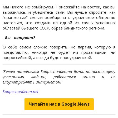
Мы никого не зомбируем. Приезжайте на восток, как вы
выразились, и убедитесь сами. Вы лучше спросите, как
"оранжевые" смогли зомбировать украинское общество
настолько, что создали из одной из самых успешных
областей бывшего СССР, образ бандитского региона.
- Вы - патриот?
О себе самом сложно говорить, но партия, которую я
представляю, никогда не будет ни прозападной, ни
пророссийской, а всегда будет проукраинской.
Желаю читателям Корреспондента быть по-настоящему
успешными людьми, радоваться жизни и не
злоупотреблять интернетом!
Корреспондент.net
Читайте нас в Google.News