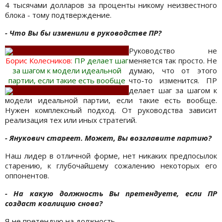
4 тысячами долларов за проценты никому неизвестного
блока - тому подтверждение.
- Что Вы бы изменили в руководстве ПР?
Руководство не
Борис Колесникoв:
ПР делает шаг
меняется так просто. Не
за шагом к модели идеальной
думаю, что от этого
партии, если такие есть вообще
что-то изменится. ПР
делает шаг за шагом к
модели идеальной партии, если такие есть вообще.
Нужен комплексный подход. От руководства зависит
реализация тех или иных стратегий.
- Янукович стареет. Может, Вы возглавите партию?
Наш лидер в отличной форме, нет никаких предпосылок
старению, к глубочайшему сожалению некоторых его
оппонентов.
- На какую должность Вы претендуете, если ПР
создаст коалицию снова?
Я не претендую на должность.