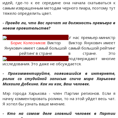
идей, где-то к ее середине она начала скатываться к
самым извращенным методам черного пиара, поэтому тут
тяжело определить цвет.
- Правда ли, что Вас прочат на должность премьера в
новом правительстве?
У нас премьер-министр
Борис Колесникoв:
Виктор
Виктор Янукович имеет
Янукович имеет самый большой
самый большой рейтинг
рейтинг в стране
в стране. Это
подтверждают многие
исследования. Это даже не обсуждается.
- Прокомментируйте, появившийся в интернете,
ролик со студийной записью спича мэра Харькова
Михаила Добкина. Как ни как, Ваш человек.
Мэр города Харькова - член Партии регионов. Если я
начну комментировать ролики, то на этой уйдет весь чат.
Я хотел бы узнать ваше мнение.
- Кто на самом деле главный человек в Партии