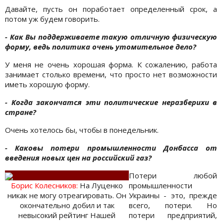
Давайте, пусть он поработает определенный срок, а
потом уж будем говорить.
- Как Вы поддерживаете такую отличную физическую
форму, ведь политика очень утомительное дело?
У меня не очень хорошая форма. К сожалению, работа
занимает столько времени, что просто нет возможности
иметь хорошую форму.
- Когда закончатся эти политические неразберихи в
стране?
Очень хотелось бы, чтобы в понедельник.
- Каковы потери промышленности Донбасса от
введения новых цен на российский газ?
Потери любой
Борис Колесникoв:
На Луценко
промышленности
никак не могу отреагировать. Он
Украины - это, прежде
окончательно добил и так
всего, потери. Но
невысокий рейтинг Нашей
потери предприятий,