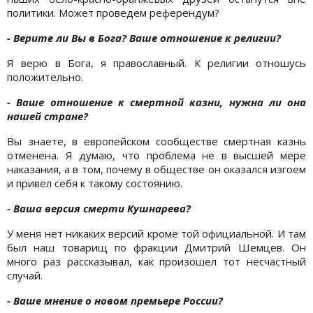
политики. Может проведем референдум?
- Верите ли Вы в Бога? Ваше отношение к религии?
Я верю в Бога, я православный. К религии отношусь
положительно.
- Ваше отношение к смертной казни, нужна ли она
нашей стране?
Вы знаете, в европейском сообществе смертная казнь
отменена. Я думаю, что проблема не в высшей мере
наказания, а в том, почему в обществе он оказался изгоем
и привел себя к такому состоянию.
- Ваша версия смерти Кушнарева?
У меня нет никаких версий кроме той официальной. И там
был наш товарищ по фракции Дмитрий Шемцев. Он
много раз рассказывал, как произошел тот несчастный
случай.
- Ваше мнение о новом премьере России?