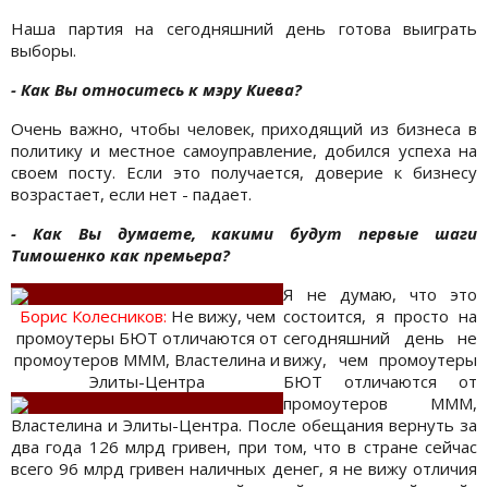
Наша партия на сегодняшний день готова выиграть
выборы.
- Как Вы относитесь к мэру Киева?
Очень важно, чтобы человек, приходящий из бизнеса в
политику и местное самоуправление, добился успеха на
своем посту. Если это получается, доверие к бизнесу
возрастает, если нет - падает.
- Как Вы думаете, какими будут первые шаги
Тимошенко как премьера?
Я не думаю, что это
Борис Колесникoв:
Не вижу, чем
состоится, я просто на
промоутеры БЮТ отличаются от
сегодняшний день не
промоутеров МММ, Властелина и
вижу, чем промоутеры
Элиты-Центра
БЮТ отличаются от
промоутеров МММ,
Властелина и Элиты-Центра. После обещания вернуть за
два года 126 млрд гривен, при том, что в стране сейчас
всего 96 млрд гривен наличных денег, я не вижу отличия