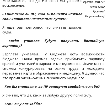
Мне кажется, что да. Но ответ мы узнаем в
Корреспондент.net
воскресенье.
(Фото Юрия
Кривенко/
- Считаете ли Вы, что Тимошенко нажила
)
Корреспондент
свои капиталы нечестным путем?
Я еще раз повторяю, что считать должны
суды.
- Когда учителя будут получать достойную
зарплату?
Зарплата учителей… У бюджета есть возможности
бюджета. Наша прямая задача приблизить зарплату
врачей и учителей к зарплате менеджмента. Иначе мы не
сможем конкурировать на рынке труда и молодежь
перестанет идти в образование и медицину. Я думаю, что
это время очень-очень ближайшего будущего.
- Как Вы считаете, за ПР голосуют свободные люди?
Я считаю, что да, как и за любую другую политсилу.
- Есть ли у вас хобби?