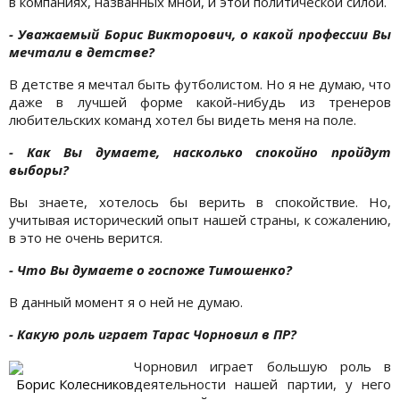
в компаниях, названных мной, и этой политической силой.
- Уважаемый Борис Викторович, о какой профессии Вы
мечтали в детстве?
В детстве я мечтал быть футболистом. Но я не думаю, что
даже в лучшей форме какой-нибудь из тренеров
любительских команд хотел бы видеть меня на поле.
- Как Вы думаете, насколько спокойно пройдут
выборы?
Вы знаете, хотелось бы верить в спокойствие. Но,
учитывая исторический опыт нашей страны, к сожалению,
в это не очень верится.
- Что Вы думаете о госпоже Тимошенко?
В данный момент я о ней не думаю.
- Какую роль играет Тарас Чорновил в ПР?
Чорновил играет большую роль в
Борис Колесникoв
деятельности нашей партии, у него