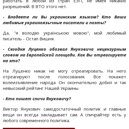
работать в любой из стран ЕЭП, не имея никаких
разрешений. В ВТО этого нет.
- Владеете ли Вы украинским языком? Кто Ваши
любимые украиноязычные писатели и поэты?
Да, "я володію українською мовою", мой любимый
писатель - Остап Вишня.
- Сегодня Луценко обозвал Януковича нецензурным
словом на Европейской площади. Как Вы отреагируете
на это?
На Луценко никак не могу отреагировать. На него
отреагируют после голосования. Все покажет
волеизъявление народа. Он окончательно добил и так
невысокий рейтинг Нашей Украины.
- Кто пишет спичи Януковичу?
Виктор Янукович самодостаточный политик и главные
вещи он всегда закладывает сам. А спичрайтер есть у
любого современного политика.