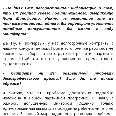
- На днях СМИ распространили информацию о том,
что ПР уволила своего политтехнолога, американца
Пола Манафорта. Никто из регионалов это не
прокомментировал, однако, Вы опровергли увольнение
штабных консультантов. Вы имели в виду
Манафорта?
Да! Ну, и, во-первых, у нас долгосрочные контракты с
нашими консультантами. Кроме того, они же работают не
только на выборы, а на стратегию развития партии в
целом. Штаб никого не увольнял во время своего
существования.
- Считаете ли Вы разрешимой проблему
демографического кризиса? Если да, то каким
образом?
Я считаю, что эта проблема достаточно подробно
изложена в нашей партийной программе. Я начну с
ошибок, допущенных Виктором Ющенко. Только
единовременная выплата за рождение ребенка ничего не
решает. Западный мир подошел к решению проблемы