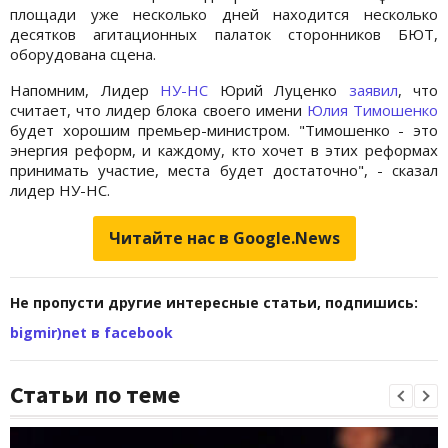
площади уже несколько дней находится несколько
десятков агитационных палаток сторонников БЮТ,
оборудована сцена.
Напомним, Лидер
НУ-НС
Юрий Луценко
заявил
, что
считает, что лидер блока своего имени
Юлия Тимошенко
будет хорошим премьер-министром. "Тимошенко - это
энергия реформ, и каждому, кто хочет в этих реформах
принимать участие, места будет достаточно", - сказал
лидер НУ-НС.
Читайте нас в Google.News
Не пропусти другие интересные статьи, подпишись:
bigmir)net в facebook
Статьи по теме