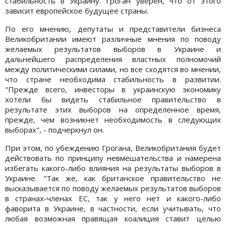
стабильность в Украину. Гроган уверен, что от этого
зависит европейское будущее страны.
По его мнению, депутаты и представители бизнеса
Великобритании имеют различные мнения по поводу
желаемых результатов выборов в Украине и
дальнейшего распределения властных полномочий
между политическими силами, но все сходятся во мнении,
что стране необходима стабильность в развитии.
"Прежде всего, инвесторы в украинскую экономику
хотели бы видеть стабильное правительство в
результате этих выборов на определенное время,
прежде, чем возникнет необходимость в следующих
выборах", - подчеркнул он.
При этом, по убеждению Грогана, Великобритания будет
действовать по принципу невмешательства и намерена
избегать какого-либо влияния на результаты выборов в
Украине. "Так же, как британское правительство не
высказывается по поводу желаемых результатов выборов
в странах-членах ЕС, так у него нет и какого-либо
фаворита в Украине, в частности, если учитывать, что
любая возможная правящая коалиция ставит целью