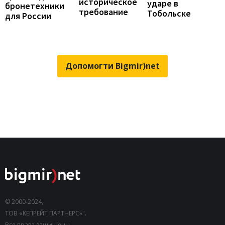
историческое
ударе в
бронетехники
требование
Тобольске
для России
Допомогти Bigmir)net
© 2000-2024,
ТОВ «КЕПРЕЙТ ПАРТНЕРС»".
Все права защищены.