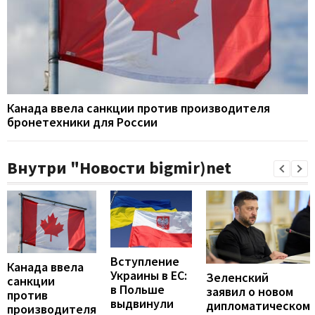
Канада ввела санкции против производителя
бронетехники для России
Внутри "Новости bigmir)net
Вступление
Канада ввела
Украины в ЕС:
Зеленский
санкции
в Польше
заявил о новом
против
выдвинули
дипломатическом
производителя