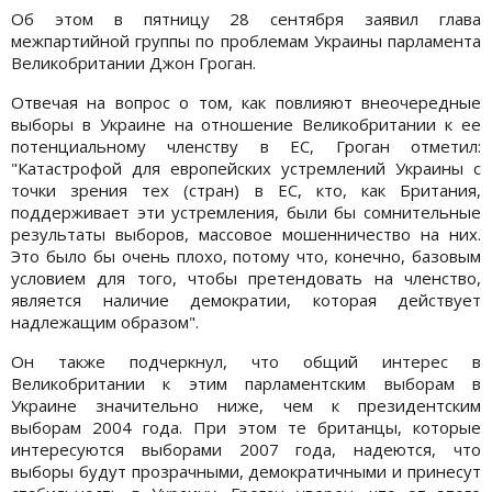
Об этом в пятницу 28 сентября заявил глава
межпартийной группы по проблемам Украины парламента
Великобритании Джон Гроган.
Отвечая на вопрос о том, как повлияют внеочередные
выборы в Украине на отношение Великобритании к ее
потенциальному членству в ЕС, Гроган отметил:
"Катастрофой для европейских устремлений Украины с
точки зрения тех (стран) в ЕС, кто, как Британия,
поддерживает эти устремления, были бы сомнительные
результаты выборов, массовое мошенничество на них.
Это было бы очень плохо, потому что, конечно, базовым
условием для того, чтобы претендовать на членство,
является наличие демократии, которая действует
надлежащим образом".
Он также подчеркнул, что общий интерес в
Великобритании к этим парламентским выборам в
Украине значительно ниже, чем к президентским
выборам 2004 года. При этом те британцы, которые
интересуются выборами 2007 года, надеются, что
выборы будут прозрачными, демократичными и принесут