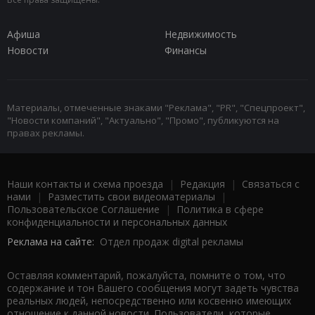
Афиша
Недвижимость
Новости
Финансы
Материалы, отмеченные знаками "Реклама", "PR", "Спецпроект",
"Новости компаний", "Актуально", "Промо", публикуются на
правах рекламы.
Наши контакты и схема проезда
|
Редакция
|
Связаться с
нами
|
Разместить свои видеоматериалы
|
Пользовательское Соглашение
|
Политика в сфере
конфиденциальности и персональных данных
Реклама на сайте:
Отдел продаж digital рекламы
Оставляя комментарий, пожалуйста, помните о том, что
содержание и тон Вашего сообщения могут задеть чувства
реальных людей, непосредственно или косвенно имеющих
отношение к данной новости. Пользователи, которые