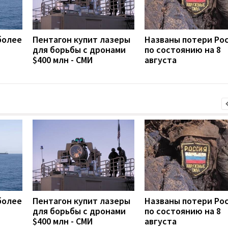
более
Пентагон купит лазеры
Названы потери Ро
для борьбы с дронами
по состоянию на 8
$400 млн - СМИ
августа
более
Пентагон купит лазеры
Названы потери Ро
для борьбы с дронами
по состоянию на 8
$400 млн - СМИ
августа