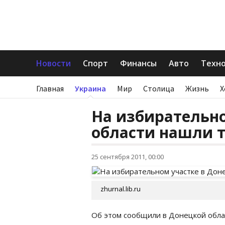
Новости
Спорт
Финансы
Авто
Техн
Главная
Украина
Мир
Столица
Жизнь
Х
На избирательно
области нашли 
25 сентября 2011, 00:00
zhurnal.lib.ru
Об этом сообщили в Донецкой обла