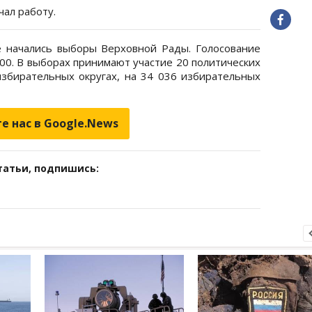
чал работу.
е начались выборы Верховной Рады. Голосование
2:00. В выборах принимают участие 20 политических
избирательных округах, на 34 036 избирательных
е нас в Google.News
татьи, подпишись: