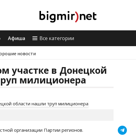
о
Афиша
Все категории
орошие новости
м участке в Донецкой
труп милиционера
стной организации Партии регионов.