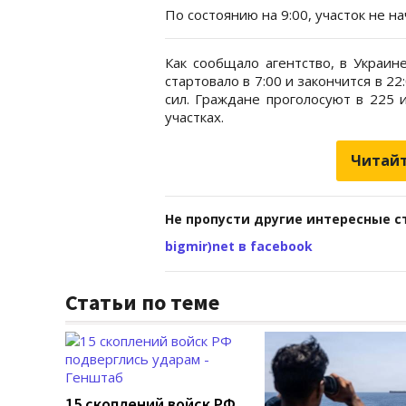
По состоянию на 9:00, участок не на
Как сообщало агентство, в Украин
стартовало в 7:00 и закончится в 2
сил. Граждане проголосуют в 225 
участках.
Читайт
Не пропусти другие интересные с
bigmir)net в facebook
Статьи по теме
15 скоплений войск РФ