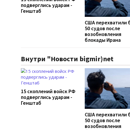
подверглись ударам -
Генштаб
США перехватили 
50 судов после
возобновления
блокады Ирана
Внутри "Новости bigmir)net
15 скоплений войск РФ
подверглись ударам -
Генштаб
США перехватили 
50 судов после
возобновления