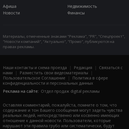
Афиша
Недвижимость
Новости
Финансы
Материалы, отмеченные знаками "Реклама", "PR", "Спецпроект",
"Новости компаний", "Актуально", "Промо", публикуются на
правах рекламы.
Наши контакты и схема проезда
|
Редакция
|
Связаться с
нами
|
Разместить свои видеоматериалы
|
Пользовательское Соглашение
|
Политика в сфере
конфиденциальности и персональных данных
Реклама на сайте:
Отдел продаж digital рекламы
Оставляя комментарий, пожалуйста, помните о том, что
содержание и тон Вашего сообщения могут задеть чувства
реальных людей, непосредственно или косвенно имеющих
отношение к данной новости. Пользователи, которые
нарушают эти правила грубо или систематически, будут