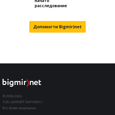
начато
расследование
Допомогти Bigmir)net
© 2000-2024,
ТОВ «КЕПРЕЙТ ПАРТНЕРС»".
Все права защищены.