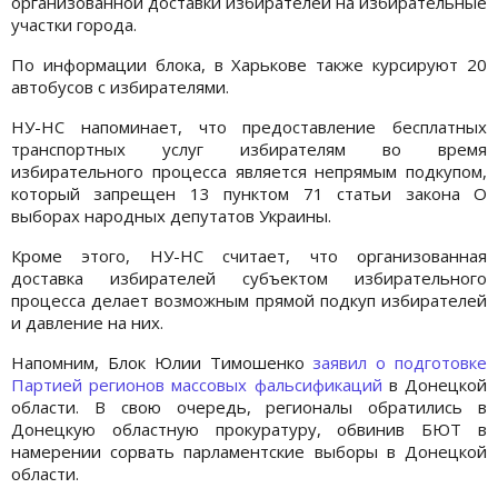
организованной доставки избирателей на избирательные
участки города.
По информации блока, в Харькове также курсируют 20
автобусов с избирателями.
НУ-НС напоминает, что предоставление бесплатных
транспортных услуг избирателям во время
избирательного процесса является непрямым подкупом,
который запрещен 13 пунктом 71 статьи закона О
выборах народных депутатов Украины.
Кроме этого, НУ-НС считает, что организованная
доставка избирателей субъектом избирательного
процесса делает возможным прямой подкуп избирателей
и давление на них.
Напомним, Блок Юлии Тимошенко
заявил о подготовке
Партией регионов массовых фальсификаций
в Донецкой
области. В свою очередь, регионалы обратились в
Донецкую областную прокуратуру, обвинив БЮТ в
намерении сорвать парламентские выборы в Донецкой
области.