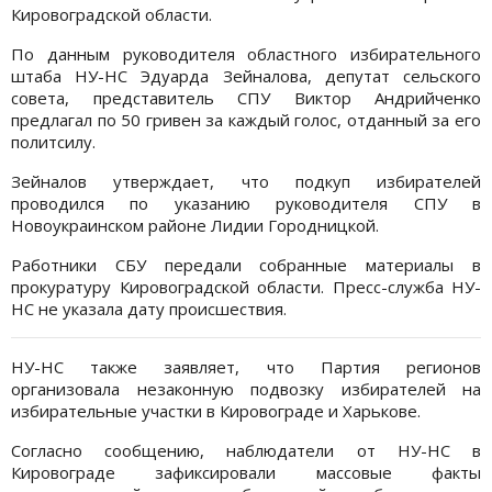
Кировоградской области.
По данным руководителя областного избирательного
штаба НУ-НС Эдуарда Зейналова, депутат сельского
совета, представитель СПУ Виктор Андрийченко
предлагал по 50 гривен за каждый голос, отданный за его
политсилу.
Зейналов утверждает, что подкуп избирателей
проводился по указанию руководителя СПУ в
Новоукраинском районе Лидии Городницкой.
Работники СБУ передали собранные материалы в
прокуратуру Кировоградской области. Пресс-служба НУ-
НС не указала дату происшествия.
НУ-НС также заявляет, что Партия регионов
организовала незаконную подвозку избирателей на
избирательные участки в Кировограде и Харькове.
Согласно сообщению, наблюдатели от НУ-НС в
Кировограде зафиксировали массовые факты