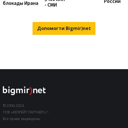
России
блокады Ирана
- СМИ
Допомогти Bigmir)net
© 2000-2024,
ТОВ «КЕПРЕЙТ ПАРТНЕРС»".
Все права защищены.