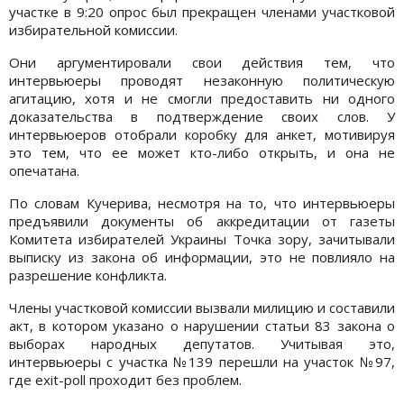
участке в 9:20 опрос был прекращен членами участковой
избирательной комиссии.
Они аргументировали свои действия тем, что
интервьюеры проводят незаконную политическую
агитацию, хотя и не смогли предоставить ни одного
доказательства в подтверждение своих слов. У
интервьюеров отобрали коробку для анкет, мотивируя
это тем, что ее может кто-либо открыть, и она не
опечатана.
По словам Кучерива, несмотря на то, что интервьюеры
предъявили документы об аккредитации от газеты
Комитета избирателей Украины Точка зору, зачитывали
выписку из закона об информации, это не повлияло на
разрешение конфликта.
Члены участковой комиссии вызвали милицию и составили
акт, в котором указано о нарушении статьи 83 закона о
выборах народных депутатов. Учитывая это,
интервьюеры с участка №139 перешли на участок №97,
где exit-poll проходит без проблем.