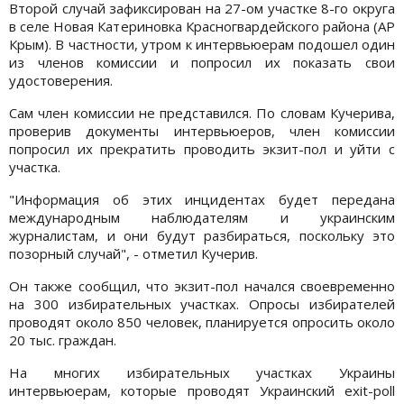
Второй случай зафиксирован на 27-ом участке 8-го округа
в селе Новая Катериновка Красногвардейского района (АР
Крым). В частности, утром к интервьюерам подошел один
из членов комиссии и попросил их показать свои
удостоверения.
Сам член комиссии не представился. По словам Кучерива,
проверив документы интервьюеров, член комиссии
попросил их прекратить проводить экзит-пол и уйти с
участка.
"Информация об этих инцидентах будет передана
международным наблюдателям и украинским
журналистам, и они будут разбираться, поскольку это
позорный случай", - отметил Кучерив.
Он также сообщил, что экзит-пол начался своевременно
на 300 избирательных участках. Опросы избирателей
проводят около 850 человек, планируется опросить около
20 тыс. граждан.
На многих избирательных участках Украины
интервьюерам, которые проводят Украинский exit-poll