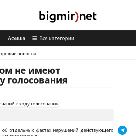
о
Афиша
Все категории
орошие новости
лом не имеют
у голосования
 об отдельных фактах нарушений действующего
ния голосования.