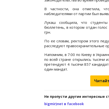
В частности, она отметила, чт
наблюдателями от партии был выявл
Лукаш сообщила, что студенты 
бюллетень, в котором отдан голос
грн.
По ее словам, ректором этого пед
расследуют правоохранительные орг
Напомним, в 7:00 по Киеву в Украи
по всей стране открылись тысячи и
претендуют 4 тысячи 857 кандидато
один мандат.
Читайт
Не пропусти другие интересные с
bigmir)net в facebook