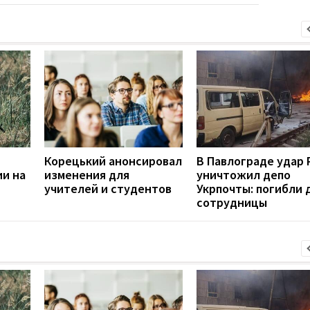
Корецький анонсировал
В Павлограде удар
ии на
изменения для
уничтожил депо
учителей и студентов
Укрпочты: погибли 
сотрудницы