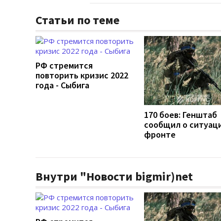
Статьи по теме
РФ стремится
повторить кризис 2022
года - Сыбига
170 боев: Генштаб
сообщил о ситуац
фронте
Внутри "Новости bigmir)net