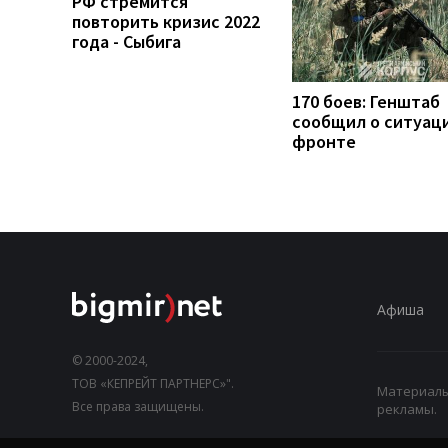
РФ стремится
повторить кризис 2022
года - Сыбига
170 боев: Генштаб
сообщил о ситуац
фронте
Афиша
© 2000-2024,
ТОВ «КЕПРЕЙТ ПАРТНЕРС»".
Материалы,
Все права защищены.
рекламы.