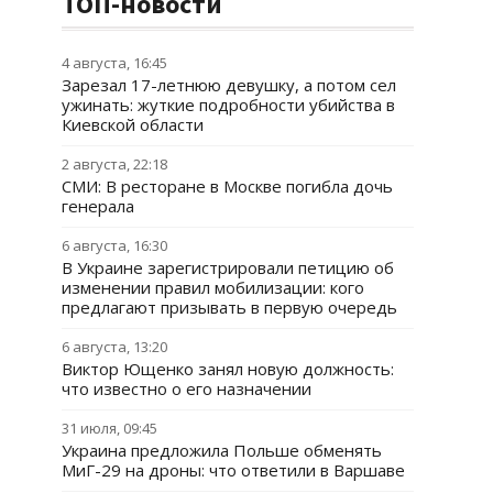
ТОП-новости
4 августа, 16:45
Зарезал 17-летнюю девушку, а потом сел
ужинать: жуткие подробности убийства в
Киевской области
2 августа, 22:18
СМИ: В ресторане в Москве погибла дочь
генерала
6 августа, 16:30
В Украине зарегистрировали петицию об
изменении правил мобилизации: кого
предлагают призывать в первую очередь
6 августа, 13:20
Виктор Ющенко занял новую должность:
что известно о его назначении
31 июля, 09:45
Украина предложила Польше обменять
МиГ-29 на дроны: что ответили в Варшаве