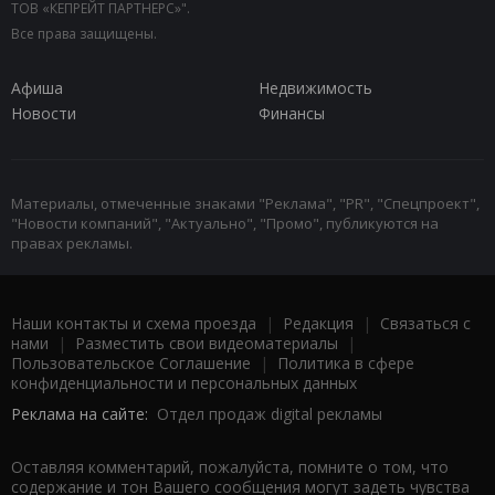
ТОВ «КЕПРЕЙТ ПАРТНЕРС»".
Все права защищены.
Афиша
Недвижимость
Новости
Финансы
Материалы, отмеченные знаками "Реклама", "PR", "Спецпроект",
"Новости компаний", "Актуально", "Промо", публикуются на
правах рекламы.
Наши контакты и схема проезда
|
Редакция
|
Связаться с
нами
|
Разместить свои видеоматериалы
|
Пользовательское Соглашение
|
Политика в сфере
конфиденциальности и персональных данных
Реклама на сайте:
Отдел продаж digital рекламы
Оставляя комментарий, пожалуйста, помните о том, что
содержание и тон Вашего сообщения могут задеть чувства