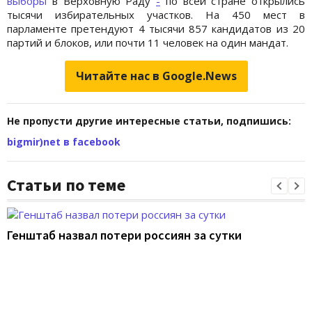
выборы
в Верховную Раду
-
по всей стране открылись
тысячи избирательных участков. На 450 мест в
парламенте претендуют 4 тысячи 857 кандидатов из 20
партий и блоков, или почти 11 человек на один мандат.
Читайте нас в Google.News
Не пропусти другие интересные статьи, подпишись:
bigmir)net в facebook
Статьи по теме
Генштаб назвал потери россиян за сутки