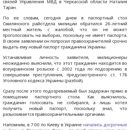
связей Управления МВД в Черкасской области Наталия
Таран.
По ее словам, сегодня днем в паспортный стол
Смилянского райотдела милиции обратился 26-летний
местный житель с жалобой, что он не может
проголосовать на выборах, поскольку не имеет паспорта.
В своем заявлении он попросил правоохранителей срочно
выдать ему новый паспорт гражданина Украины.
Устанавливая личность заявителя, милиционеры
неожиданно выяснили, что этот гражданин находится во
всеукраинском розыске с 2002 года по подозрению в
совершении преступления, предусмотренного ст. 178
Уголовного кодекса Украины (разбой).
Сразу после этого подозреваемый был задержан прямо в
помещении паспортного стола. Как выяснилось,
гражданин голосовать не собирался, а лишь хотел
получить новый паспорт, поскольку знал, что
разыскивается правоохранительными органами.
Напомним, в 7:00 по Киеву в Украине
начались досрочные