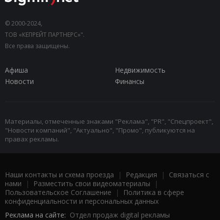
© 2000-2024,
ТОВ «КЕПРЕЙТ ПАРТНЕРС»".
Все права защищены.
Афиша
Недвижимость
Новости
Финансы
Материалы, отмеченные знаками "Реклама", "PR", "Спецпроект",
"Новости компаний", "Актуально", "Промо", публикуются на
правах рекламы.
Наши контакты и схема проезда
|
Редакция
|
Связаться с
нами
|
Разместить свои видеоматериалы
|
Пользовательское Соглашение
|
Политика в сфере
конфиденциальности и персональных данных
Реклама на сайте:
Отдел продаж digital рекламы