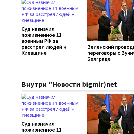
Суд назначил
пожизненное 11
военным РФ за
расстрел людей н
Зеленский провод
Киевщине
переговоры с Вучи
Белграде
Внутри "Новости bigmir)net
Суд назначил
пожизненное 11