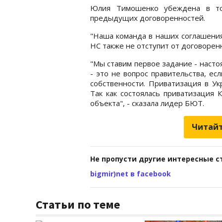
Юлия Тимошенко убеждена в том
предыдущих договоренностей.
"Наша команда в наших соглашениях
НС также не отступит от договоренно
"Мы ставим первое задание - настоя
- это не вопрос правительства, ес
собственности. Приватизация в Ук
Так как состоялась приватизация 
объекта", - сказала лидер БЮТ.
Читайт
Не пропусти другие интересные с
bigmir)net в facebook
Статьи по теме