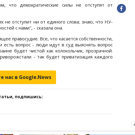
, что демократические силы не отступят от
 не отступит ни от единого слова; знаю, что НУ-
стей с нами", - сказала она.
щее правосудие. Все, что касается собственности,
ли есть вопрос - люди идут в суд выяснять вопрос
раине будет чистой как колокольчик, прозрачной.
Криворожстали - так будет приватизация каждого
е нас в Google.News
татьи, подпишись: