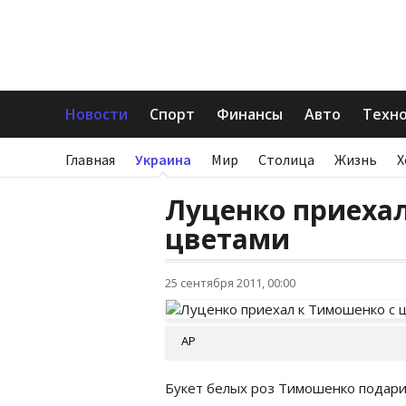
Новости
Спорт
Финансы
Авто
Техн
Главная
Украина
Мир
Столица
Жизнь
Х
Луценко приехал
цветами
25 сентября 2011, 00:00
АР
Букет белых роз Тимошенко подари