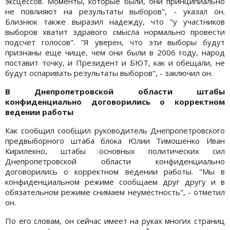
эксцессов. Моменты, которые были, они принципиально
не повлияют на результаты выборов", - указал он.
Близнюк также выразил надежду, что "у участников
выборов хватит здравого смысла нормально провести
подсчет голосов". "Я уверен, что эти выборы будут
признаны еще чище, чем они были в 2006 году, народ
поставит точку, и Президент и БЮТ, как и обещали, не
будут оспаривать результаты выборов", - заключил он.
В Днепропетровской области штабы
конфиденциально договорились о корректном
ведении работы
Как сообщил сообщил руководитель Днепропетровского
предвыборного штаба блока Юлии Тимошенко Иван
Кирилекно, штабы основных политических сил
Днепропетровской области конфиденциально
договорились о корректном ведении работы. "Мы в
конфиденциальном режиме сообщаем друг другу и в
обязательном режиме снимаем неуместность", - отметил
он.
По его словам, он сейчас имеет на руках многих страниц