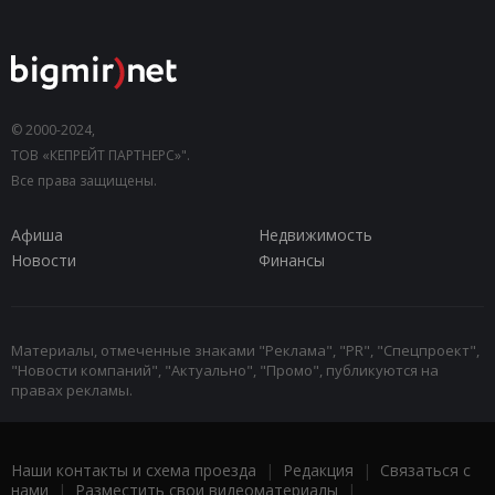
© 2000-2024,
ТОВ «КЕПРЕЙТ ПАРТНЕРС»".
Все права защищены.
Афиша
Недвижимость
Новости
Финансы
Материалы, отмеченные знаками "Реклама", "PR", "Спецпроект",
"Новости компаний", "Актуально", "Промо", публикуются на
правах рекламы.
Наши контакты и схема проезда
|
Редакция
|
Связаться с
нами
|
Разместить свои видеоматериалы
|