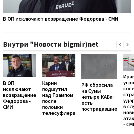
В ОП исключают возвращение Федорова - СМИ
Внутри "Новости bigmir)net
Ира
угр
В ОП
Карни
РФ сбросила
сос
исключают
подшутил
на Сумы
стр
возвращение
над Трампом
четыре КАБа:
уда
Федорова -
после
есть
в сл
СМИ
поломки
пострадавшие
нов
телесуфлера
ата
- СМ