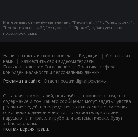
Материалы, отмеченные знаками "Реклама", "PR", "Спецпроект",
"Новости компаний", "Актуально", "Промо", публикуются на
правах рекламы.
Наши контакты и схема проезда
|
Редакция
|
Связаться с
нами
|
Разместить свои видеоматериалы
|
Пользовательское Соглашение
|
Политика в сфере
конфиденциальности и персональных данных
Реклама на сайте:
Отдел продаж digital рекламы
Оставляя комментарий, пожалуйста, помните о том, что
содержание и тон Вашего сообщения могут задеть чувства
реальных людей, непосредственно или косвенно имеющих
отношение к данной новости. Пользователи, которые
нарушают эти правила грубо или систематически, будут
заблокированы.
Полная версия правил