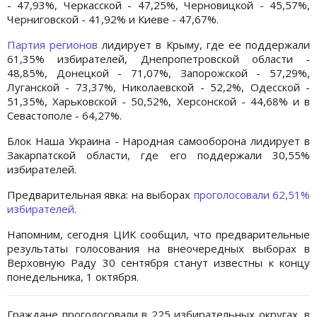
- 47,93%, Черкасской - 47,25%, Черновицкой - 45,57%,
Черниговской - 41,92% и Киеве - 47,67%.
Партия регионов
лидирует в Крыму, где ее поддержали
61,35% избирателей, Днепропетровской области -
48,85%, Донецкой - 71,07%, Запорожской - 57,29%,
Луганской - 73,37%, Николаевской - 52,2%, Одесской -
51,35%, Харьковской - 50,52%, Херсонской - 44,68% и в
Севастополе - 64,27%.
Блок Наша Украина - Народная самооборона лидирует в
Закарпатской области, где его поддержали 30,55%
избирателей.
Предварительная явка: на выборах
проголосовали 62,51%
избирателей
.
Напомним, сегодня ЦИК сообщил, что предварительные
результаты голосования на внеочередных выборах в
Верховную Раду 30 сентября станут известны к концу
понедельника, 1 октября.
Граждане проголосовали в 225 избирательных округах, в