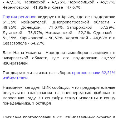
- 47,93%, Черкасской - 47,25%, Черновицкой - 45,57%,
Черниговской - 41,92% и Киеве - 47,67%.
Партия регионов
лидирует в Крыму, где ее поддержали
61,35% избирателей, Днепропетровской области -
48,85%, Донецкой - 71,07%, Запорожской - 57,29%,
Луганской - 73,37%, Николаевской - 52,2%, Одесской -
51,35%, Харьковской - 50,52%, Херсонской - 44,68% и в
Севастополе - 64,27%.
Блок Наша Украина - Народная самооборона лидирует в
Закарпатской области, где его поддержали 30,55%
избирателей.
Предварительная явка: на выборах
проголосовали 62,51%
избирателей
.
Напомним, сегодня ЦИК сообщил, что предварительные
результаты голосования на внеочередных выборах в
Верховную Раду 30 сентября станут известны к концу
понедельника, 1 октября.
Граждане проголосовали в 225 избирательных округах, в