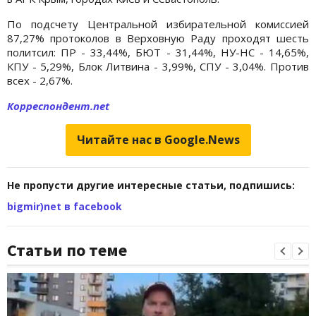
По подсчету Центральной избирательной комиссией
87,27% протоколов в Верховную Раду проходят шесть
политсил: ПР - 33,44%, БЮТ - 31,44%, НУ-НС - 14,65%,
КПУ - 5,29%, Блок Литвина - 3,99%, СПУ - 3,04%. Против
всех - 2,67%.
Корреспондент.net
Читайте нас в Google.News
Не пропусти другие интересные статьи, подпишись:
bigmir)net в facebook
Статьи по теме