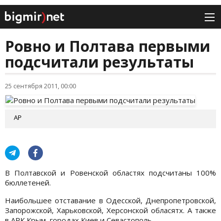
Ровно и Полтава первыми
подсчитали результаты
25 сентября 2011, 00:00
АР
В Полтавской и Ровенской областях подсчитаны 100%
бюллетеней.
Наибольшее отставание в Одесской, Днепропетровской,
Запорожской, Харьковской, Херсонской обласятх. А также
в АРК Крым, городах Киев и Севастополь.