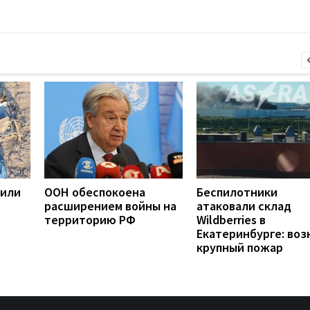
жили
ООН обеспокоена
Беспилотники
расширением войны на
атаковали склад
территорию РФ
Wildberries в
Екатеринбурге: воз
крупный пожар