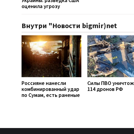
Украины: разведка США
оценила угрозу
Внутри "Новости bigmir)net
Россияне нанесли
Силы ПВО уничто
комбинированный удар
114 дронов РФ
по Сумам, есть раненые