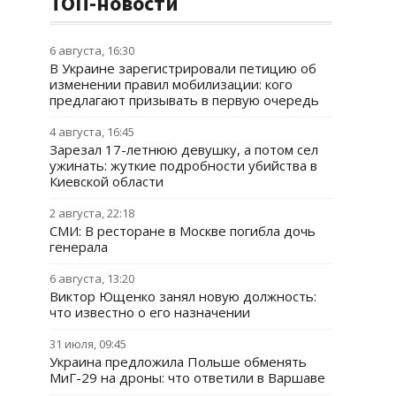
ТОП-новости
6 августа, 16:30
В Украине зарегистрировали петицию об
изменении правил мобилизации: кого
предлагают призывать в первую очередь
4 августа, 16:45
Зарезал 17-летнюю девушку, а потом сел
ужинать: жуткие подробности убийства в
Киевской области
2 августа, 22:18
СМИ: В ресторане в Москве погибла дочь
генерала
6 августа, 13:20
Виктор Ющенко занял новую должность:
что известно о его назначении
31 июля, 09:45
Украина предложила Польше обменять
МиГ-29 на дроны: что ответили в Варшаве