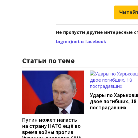
Читайт
Не пропусти другие интересные с
bigmir)net в facebook
Статьи по теме
Удары по Харьков
двое погибших, 18
пострадавших
Путин может напасть
на страну НАТО ещё во
время войны против