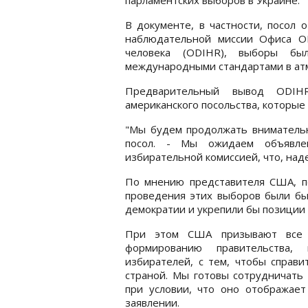
В документе, в частности, посол 
наблюдательной миссии Офиса О
человека (ODIHR), выборы бы
международными стандартами в атм
Предварительный вывод ODIH
американского посольства, которые 
"Мы будем продолжать внимательн
посол. - Мы ожидаем объявлен
избирательной комиссией, что, над
По мнению представителя США, п
проведения этих выборов были б
демократии и укрепили бы позиции 
При этом США призывают все п
формированию правительства,
избирателей, с тем, чтобы справи
страной. Мы готовы сотрудничать 
при условии, что оно отображает
заявлении.