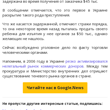
задержана во время получения от заказчика $45 тыс.
В сообщении отмечается, что это первое в Украине
раскрытие такого рода преступления.
Что же касается задержанной, отмечают стражи порядка,
то она некоторое время назад пыталась продать своего
ребенка для изъятия у нее органов за $50 тыс., однако
желающих не нашлось.
Сейчас возбуждено уголовное дело по факту торговли
человеческими органами.
Напомним, в 2006 году в Украине
резко активизировался
нелегальный рынок коммерческих доноров
. Между тем
прокуратура и Министерство внутренних дел отрицают
существование теневого рынка органов в стране.
Читайте нас в Google.News
Не пропусти другие интересные статьи, подпишись: