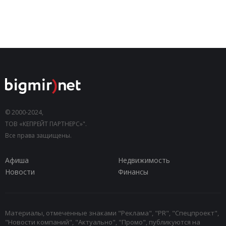
© 2000-2024,
ТОВ «КЕПРЕЙТ ПАРТНЕРС»".
Все права защищены.
Афиша
Недвижимость
Новости
Финансы
Материалы, отмеченные знаками "Реклама", "PR", "Спецпроект",
"Новости компаний", "Актуально", "Промо", публикуются на