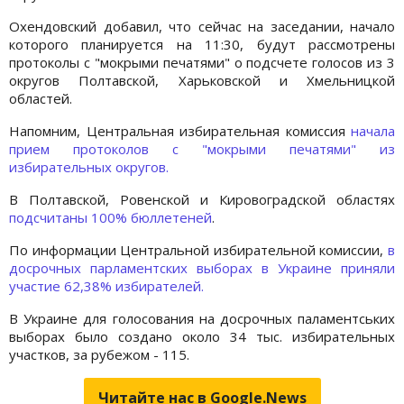
Охендовский добавил, что сейчас на заседании, начало
которого планируется на 11:30, будут рассмотрены
протоколы с "мокрыми печатями" о подсчете голосов из 3
округов Полтавской, Харьковской и Хмельницкой
областей.
Напомним, Центральная избирательная комиссия
начала
прием протоколов с "мокрыми печатями" из
избирательных округов.
В Полтавской, Ровенской и Кировоградской областях
подсчитаны 100% бюллетеней
.
По информации Центральной избирательной комиссии,
в
досрочных парламентских выборах в Украине приняли
участие 62,38% избирателей.
В Украине для голосования на досрочных паламентських
выборах было создано около 34 тыс. избирательных
участков, за рубежом - 115.
Читайте нас в Google.News