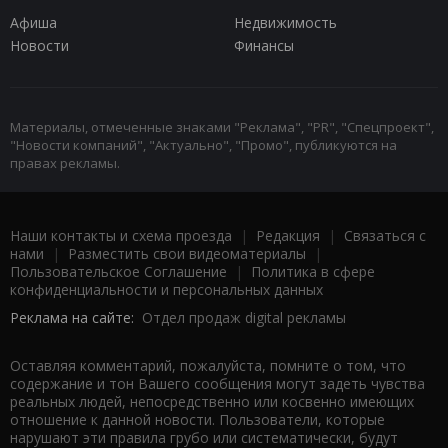
Афиша
Недвижимость
Новости
Финансы
Материалы, отмеченные знаками "Реклама", "PR", "Спецпроект",
"Новости компаний", "Актуально", "Промо", публикуются на
правах рекламы.
Наши контакты и схема проезда
|
Редакция
|
Связаться с
нами
|
Разместить свои видеоматериалы
|
Пользовательское Соглашение
|
Политика в сфере
конфиденциальности и персональных данных
Реклама на сайте:
Отдел продаж digital рекламы
Оставляя комментарий, пожалуйста, помните о том, что
содержание и тон Вашего сообщения могут задеть чувства
реальных людей, непосредственно или косвенно имеющих
отношение к данной новости. Пользователи, которые
нарушают эти правила грубо или систематически, будут