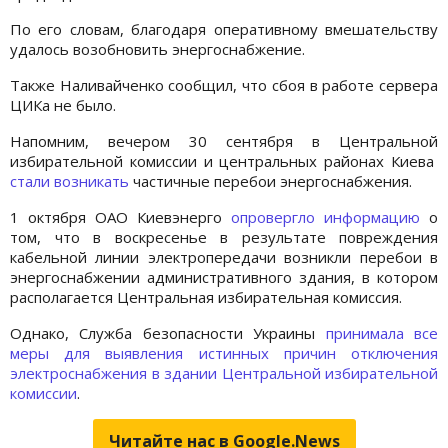
По его словам, благодаря оперативному вмешательству
удалось возобновить энергоснабжение.
Также Наливайченко сообщил, что сбоя в работе сервера
ЦИКа не было.
Напомним, вечером 30 сентября в Центральной
избирательной комиссии и центральных районах Киева
стали возникать
частичные перебои энергоснабжения.
1 октября ОАО Киевэнерго
опровергло информацию
о
том, что в воскресенье в результате повреждения
кабельной линии электропередачи возникли перебои в
энергоснабжении административного здания, в котором
располагается Центральная избирательная комиссия.
Однако, Служба безопасности Украины
принимала все
меры для выявления истинных причин отключения
электроснабжения в здании Центральной избирательной
комиссии
.
Читайте нас в Google.News