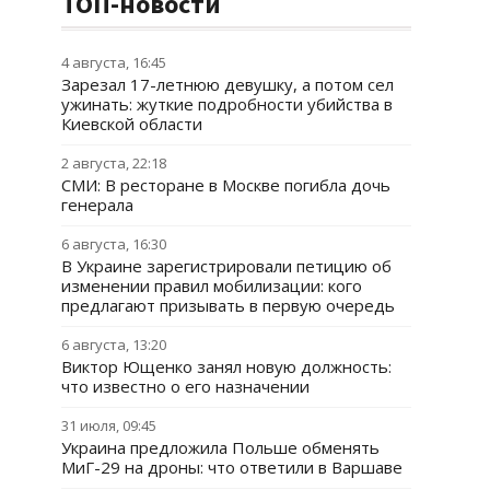
ТОП-новости
4 августа, 16:45
Зарезал 17-летнюю девушку, а потом сел
ужинать: жуткие подробности убийства в
Киевской области
2 августа, 22:18
СМИ: В ресторане в Москве погибла дочь
генерала
6 августа, 16:30
В Украине зарегистрировали петицию об
изменении правил мобилизации: кого
предлагают призывать в первую очередь
6 августа, 13:20
Виктор Ющенко занял новую должность:
что известно о его назначении
31 июля, 09:45
Украина предложила Польше обменять
МиГ-29 на дроны: что ответили в Варшаве