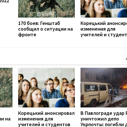
2022
170 боев: Генштаб
Корецький анонсир
сообщил о ситуации на
изменения для
фронте
учителей и студен
Корецький анонсировал
В Павлограде удар
ии на
изменения для
уничтожил депо
учителей и студентов
Укрпочты: погибли 