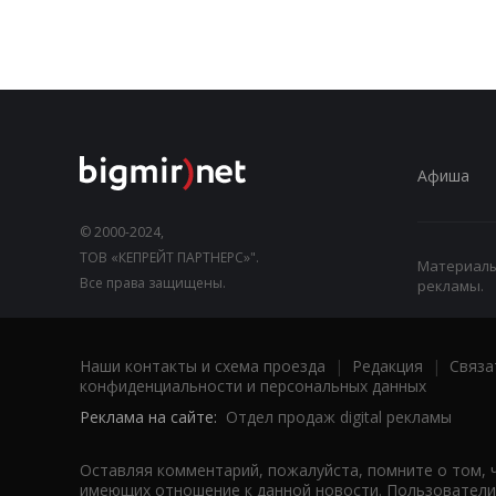
Афиша
© 2000-2024,
ТОВ «КЕПРЕЙТ ПАРТНЕРС»".
Материалы,
Все права защищены.
рекламы.
Наши контакты и схема проезда
|
Редакция
|
Связа
конфиденциальности и персональных данных
Реклама на сайте:
Отдел продаж digital рекламы
Оставляя комментарий, пожалуйста, помните о том, 
имеющих отношение к данной новости. Пользователи,