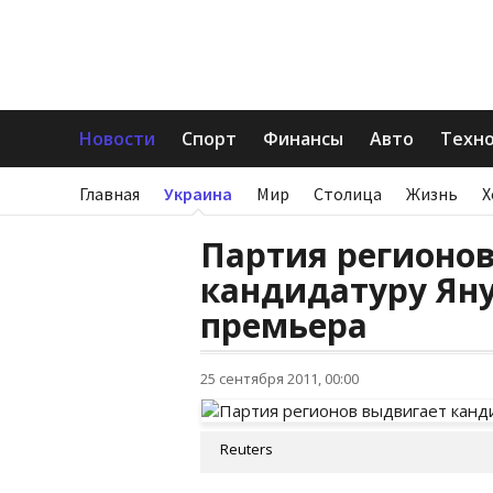
Новости
Спорт
Финансы
Авто
Техн
Главная
Украина
Мир
Столица
Жизнь
Х
Партия регионо
кандидатуру Яну
премьера
25 сентября 2011, 00:00
Reuters