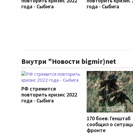
повторить кризис 2022
повторить кризис 
года - Сыбига
года - Сыбига
Внутри "Новости bigmir)net
РФ стремится
повторить кризис 2022
года - Сыбига
170 боев: Генштаб
сообщил о ситуац
фронте