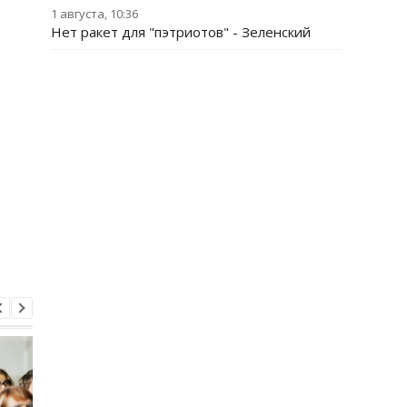
1 августа, 10:36
Нет ракет для "пэтриотов" - Зеленский