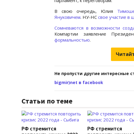
парламент, к переговорам.
В свою очередь, Юлия
Тимoше
Януковичeм
. НУ-НС
свое участие в
Сомневаются в возможности созд
Компартии заявление Презид
формальностью
.
Читайт
Не пропусти другие интересные с
bigmir)net в facebook
Статьи по теме
РФ стремится
РФ стремится