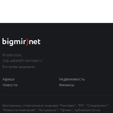
© 2000-2024,
ТОВ «КЕПРЕЙТ ПАРТНЕРС»".
Все права защищены.
Афиша
Недвижимость
Новости
Финансы
Материалы, отмеченные знаками "Реклама", "PR", "Спецпроект",
"Новости компаний", "Актуально", "Промо", публикуются на