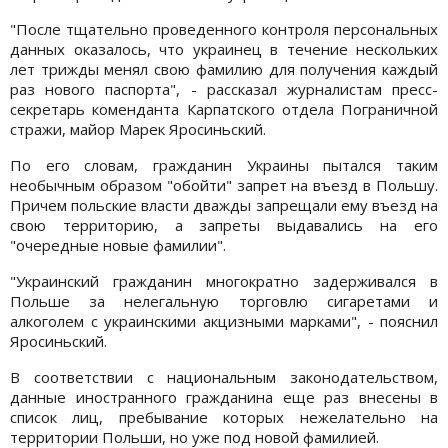
"После тщательно проведенного контроля персональных
данных оказалось, что украинец в течение нескольких
лет трижды менял свою фамилию для получения каждый
раз нового паспорта", - рассказал журналистам пресс-
секретарь коменданта Карпатского отдела Пограничной
стражи, майор Марек Яросиньский.
По его словам, гражданин Украины пытался таким
необычным образом "обойти" запрет на въезд в Польшу.
Причем польские власти дважды запрещали ему въезд на
свою территорию, а запреты выдавались на его
"очередные новые фамилии".
"Украинский гражданин многократно задерживался в
Польше за нелегальную торговлю сигаретами и
алкоголем с украинскими акцизными марками", - пояснил
Яросиньский.
В соответствии с национальным законодательством,
данные иностранного гражданина еще раз внесены в
список лиц, пребывание которых нежелательно на
территории Польши, но уже под новой фамилией.