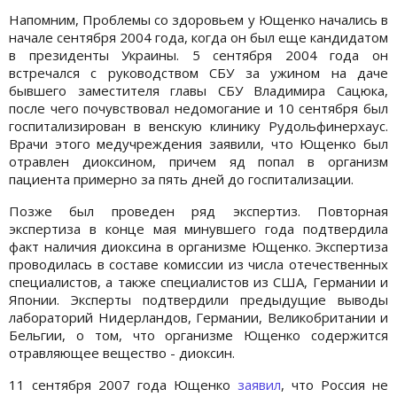
Напомним, Проблемы со здоровьем у Ющенко начались в
начале сентября 2004 года, когда он был еще кандидатом
в президенты Украины. 5 сентября 2004 года он
встречался с руководством СБУ за ужином на даче
бывшего заместителя главы СБУ Владимира Сацюка,
после чего почувствовал недомогание и 10 сентября был
госпитализирован в венскую клинику Рудольфинерхаус.
Врачи этого медучреждения заявили, что Ющенко был
отравлен диоксином, причем яд попал в организм
пациента примерно за пять дней до госпитализации.
Позже был проведен ряд экспертиз. Повторная
экспертиза в конце мая минувшего года подтвердила
факт наличия диоксина в организме Ющенко. Экспертиза
проводилась в составе комиссии из числа отечественных
специалистов, а также специалистов из США, Германии и
Японии. Эксперты подтвердили предыдущие выводы
лабораторий Нидерландов, Германии, Великобритании и
Бельгии, о том, что организме Ющенко содержится
отравляющее вещество - диоксин.
11 сентября 2007 года Ющенко
заявил
, что Россия не