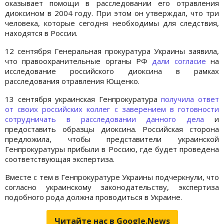
оказывает помощи в расследовании его отравления
диоксином в 2004 году. При этом он утверждал, что три
человека, которые сегодня необходимы для следствия,
находятся в России.
12 сентября Генеральная прокуратура Украины заявила,
что правоохранительные органы РФ
дали согласие
на
исследование российского диоксина в рамках
расследования отравления Ющенко.
13 сентября украинская Генпрокуратура
получила ответ
от своих российских коллег с заверением в готовности
сотрудничать в расследовании данного дела
и
предоставить образцы диоксина. Российская сторона
предложила, чтобы представители украинской
Генпрокуратуры прибыли в Россию, где будет проведена
соответствующая экспертиза.
Вместе с тем в Генпрокуратуре Украины подчеркнули, что
согласно украинскому законодательству, экспертиза
подобного рода должна проводиться в Украине.
Читайте нас в Google.News