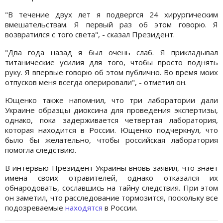
"В течение двух лет я подвергся 24 хирургическим
вмешательствам. Я первый раз об этом говорю. Я
возвратился с того света", - сказал Президент.
"Два года назад я был очень слаб. Я прикладывал
титанические усилия для того, чтобы просто поднять
руку. Я впервые говорю об этом публично. Во время моих
отпусков меня всегда оперировали", - отметил он.
Ющенко также напомнил, что три лаборатории дали
Украине образцы диоксина для проведения экспертизы,
однако, пока задерживается четвертая лаборатория,
которая находится в России. Ющенко подчеркнул, что
было бы желательно, чтобы российская лаборатория
помогла следствию.
В интервью Президент Украины вновь заявил, что знает
имена своих отравителей, однако отказался их
обнародовать, сославшись на тайну следствия. При этом
он заметил, что расследование тормозится, поскольку все
подозреваемые
находятся
в России.