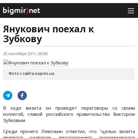
Янукович поехал к
Зубкову
25 сентября 2011, 00:00
Фото с сайта expres.ua
В ходе визита он проведет переговоры со своим
коллегой, главой российского правительства Виктором
Зубковым.
Среди прочего Левочкин отметил, что "целью визита
является развитие двустороннего экономического