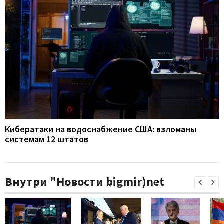
Кибератаки на водоснабжение США: взломаны
системам 12 штатов
Внутри "Новости bigmir)net