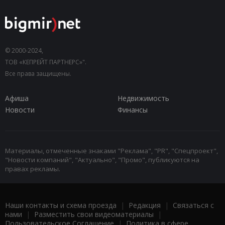
© 2000-2024,
ТОВ «КЕПРЕЙТ ПАРТНЕРС»".
Все права защищены.
Афиша
Недвижимость
Новости
Финансы
Материалы, отмеченные знаками "Реклама", "PR", "Спецпроект",
"Новости компаний", "Актуально", "Промо", публикуются на
правах рекламы.
Наши контакты и схема проезда
|
Редакция
|
Связаться с
нами
|
Разместить свои видеоматериалы
|
Пользовательское Соглашение
|
Политика в сфере