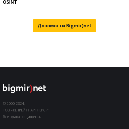
OSINT
Допомогти Bigmir)net
© 2000-2024,
ТОВ «КЕПРЕЙТ ПАРТНЕРС»".
Все права защищены.