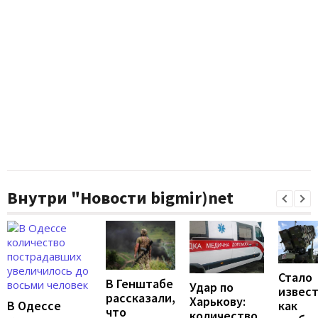
Внутри "Новости bigmir)net
Стало
В Генштабе
Удар по
извест
рассказали,
Харькову:
В Одессе
как
что
количество