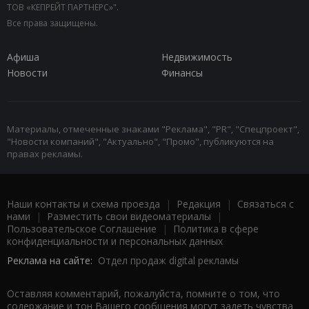
ТОВ «КЕПРЕЙТ ПАРТНЕРС»".
Все права защищены.
Афиша
Недвижимость
Новости
Финансы
Материалы, отмеченные знаками "Реклама", "PR", "Спецпроект",
"Новости компаний", "Актуально", "Промо", публикуются на
правах рекламы.
Наши контакты и схема проезда
|
Редакция
|
Связаться с
нами
|
Разместить свои видеоматериалы
|
Пользовательское Соглашение
|
Политика в сфере
конфиденциальности и персональных данных
Реклама на сайте:
Отдел продаж digital рекламы
Оставляя комментарий, пожалуйста, помните о том, что
содержание и тон Вашего сообщения могут задеть чувства