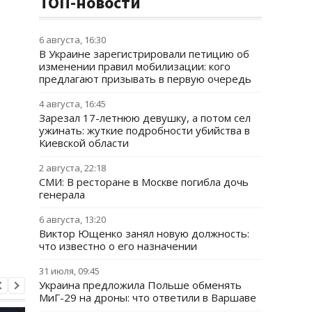
ТОП-новости
6 августа, 16:30
В Украине зарегистрировали петицию об
изменении правил мобилизации: кого
предлагают призывать в первую очередь
4 августа, 16:45
Зарезал 17-летнюю девушку, а потом сел
ужинать: жуткие подробности убийства в
Киевской области
2 августа, 22:18
СМИ: В ресторане в Москве погибла дочь
генерала
6 августа, 13:20
Виктор Ющенко занял новую должность:
что известно о его назначении
31 июля, 09:45
Украина предложила Польше обменять
МиГ-29 на дроны: что ответили в Варшаве