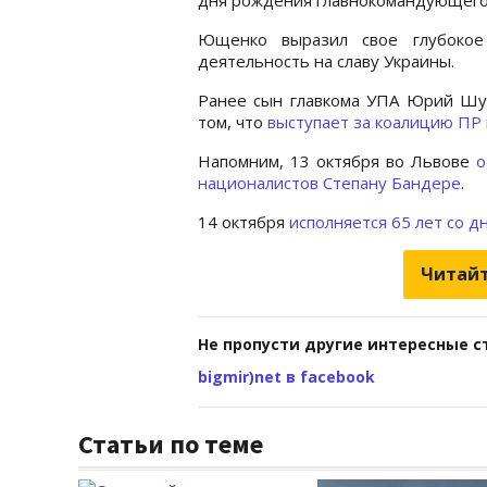
Ющенко выразил свое глубоко
деятельность на славу Украины.
Ранее сын главкома УПА Юрий Шух
том, что
выступает за коалицию ПР 
Напомним, 13 октября во Львове
о
националистов Степану Бандере
.
14 октября
исполняется 65 лет со д
Читайт
Не пропусти другие интересные с
bigmir)net в facebook
Статьи по теме