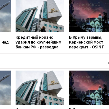
л
Кредитный кризис
В Крыму взрывы,
 над
ударил по крупнейшим
Керченский мост
банкам РФ - разведка
перекрыт - OSINT