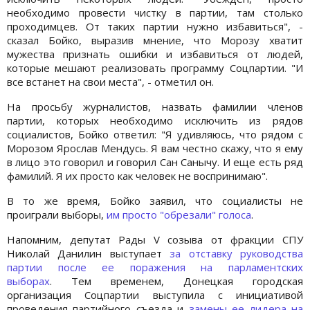
необходимо провести чистку в партии, там столько
проходимцев. От таких партии нужно избавиться", -
сказал Бойко, выразив мнение, что Морозу хватит
мужества признать ошибки и избавиться от людей,
которые мешают реализовать программу Соцпартии. "И
все встанет на свои места", - отметил он.
На просьбу журналистов, назвать фамилии членов
партии, которых необходимо исключить из рядов
социалистов, Бойко ответил: "Я удивляюсь, что рядом с
Морозом Ярослав Мендусь. Я вам честно скажу, что я ему
в лицо это говорил и говорил Сан Санычу. И еще есть ряд
фамилий. Я их просто как человек не воспринимаю".
В то же время, Бойко заявил, что социалисты не
проиграли выборы,
им просто "обрезали" голоса
.
Напомним, депутат Рады V созыва от фракции СПУ
Николай Данилин выступает
за отставку руководства
партии после ее поражения на парламентских
выборах
. Тем временем, Донецкая городская
организация Соцпартии выступила с инициативой
проведения партийного съезда и
замены ее лидера на