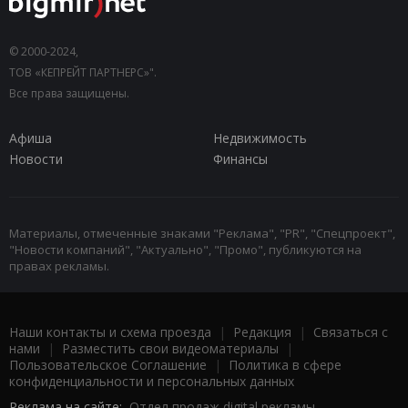
© 2000-2024,
ТОВ «КЕПРЕЙТ ПАРТНЕРС»".
Все права защищены.
Афиша
Недвижимость
Новости
Финансы
Материалы, отмеченные знаками "Реклама", "PR", "Спецпроект",
"Новости компаний", "Актуально", "Промо", публикуются на
правах рекламы.
Наши контакты и схема проезда
|
Редакция
|
Связаться с
нами
|
Разместить свои видеоматериалы
|
Пользовательское Соглашение
|
Политика в сфере
конфиденциальности и персональных данных
Реклама на сайте:
Отдел продаж digital рекламы