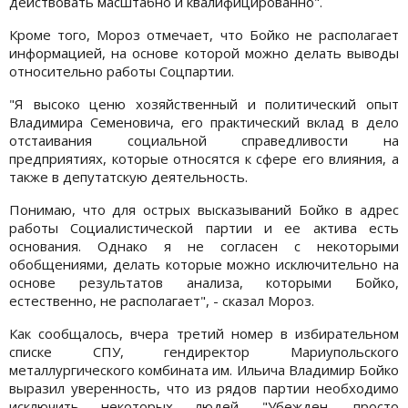
действовать масштабно и квалифицированно".
Кроме того, Мороз отмечает, что Бойко не располагает
информацией, на основе которой можно делать выводы
относительно работы Соцпартии.
"Я высоко ценю хозяйственный и политический опыт
Владимира Семеновича, его практический вклад в дело
отстаивания социальной справедливости на
предприятиях, которые относятся к сфере его влияния, а
также в депутатскую деятельность.
Понимаю, что для острых высказываний Бойко в адрес
работы Социалистической партии и ее актива есть
основания. Однако я не согласен с некоторыми
обобщениями, делать которые можно исключительно на
основе результатов анализа, которыми Бойко,
естественно, не располагает", - сказал Мороз.
Как сообщалось, вчера третий номер в избирательном
списке СПУ, гендиректор Мариупольского
металлургического комбината им. Ильича Владимир Бойко
выразил уверенность, что из рядов партии необходимо
исключить некоторых людей. "Убежден, просто