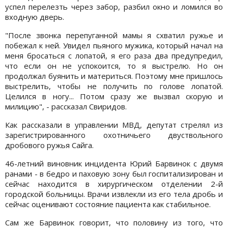
успел перелезть через забор, разбил окно и ломился во
входную дверь.
"После звонка перепуганной мамы я схватил ружье и
побежал к ней. Увидел пьяного мужика, который начал на
меня бросаться с лопатой, я его раза два предупредил,
что если он не успокоится, то я выстрелю. Но он
продолжал буянить и материться. Поэтому мне пришлось
выстрелить, чтобы не получить по голове лопатой.
Целился в ногу... Потом сразу же вызвал скорую и
милицию", - рассказал Свиридов.
Как рассказали в управлении МВД, депутат стрелял из
зарегистрированного охотничьего двуствольного
дробового ружья Сайга.
46-летний виновник инцидента Юрий Барвинок с двумя
ранами - в бедро и паховую зону был госпитализирован и
сейчас находится в хирургическом отделении 2-й
городской больницы. Врачи извлекли из его тела дробь и
сейчас оценивают состояние пациента как стабильное.
Сам же Барвинок говорит, что половину из того, что