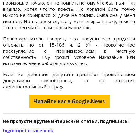
произошло ночью, он не помнит, потому что был пьян. "Я,
видимо, хотел что-то поесть. Но лопатой бить точно
никого не собирался. Я даже не помню, была она у меня
или нет. Но в любом случае у меня дырка в паху, и меня
это не веселит", - признался Барвинок.
Правоохранители говорят, что нарушителю придется
отвечать по ст. 15-185 ч. 2 УК - неоконченное
преступление с проникновением в частную
собственность. Ему грозит условное наказание или
исправительные работы до двух лет.
Если же действия депутата признают превышением
допустимой самообороны, то он заплатит
административный штраф.
Читайте нас в Google.News
Не пропусти другие интересные статьи, подпишись:
bigmir)net в facebook