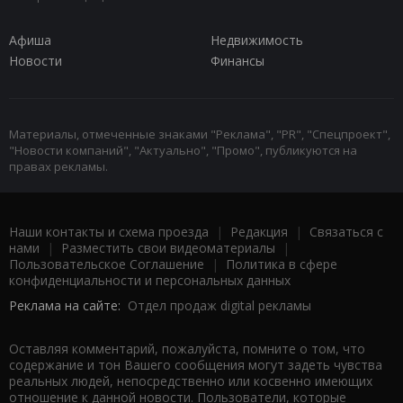
Афиша
Недвижимость
Новости
Финансы
Материалы, отмеченные знаками "Реклама", "PR", "Спецпроект",
"Новости компаний", "Актуально", "Промо", публикуются на
правах рекламы.
Наши контакты и схема проезда
|
Редакция
|
Связаться с
нами
|
Разместить свои видеоматериалы
|
Пользовательское Соглашение
|
Политика в сфере
конфиденциальности и персональных данных
Реклама на сайте:
Отдел продаж digital рекламы
Оставляя комментарий, пожалуйста, помните о том, что
содержание и тон Вашего сообщения могут задеть чувства
реальных людей, непосредственно или косвенно имеющих
отношение к данной новости. Пользователи, которые