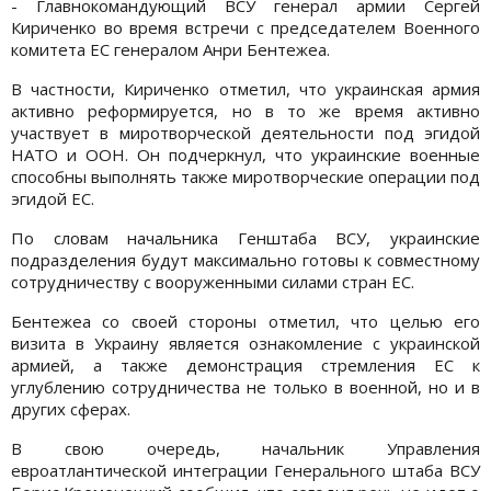
- Главнокомандующий ВСУ генерал армии Сергей
Кириченко во время встречи с председателем Военного
комитета ЕС генералом Анри Бентежеа.
В частности, Кириченко отметил, что украинская армия
активно реформируется, но в то же время активно
участвует в миротворческой деятельности под эгидой
НАТО и ООН. Он подчеркнул, что украинские военные
способны выполнять также миротворческие операции под
эгидой ЕС.
По словам начальника Генштаба ВСУ, украинские
подразделения будут максимально готовы к совместному
сотрудничеству с вооруженными силами стран ЕС.
Бентежеа со своей стороны отметил, что целью его
визита в Украину является ознакомление с украинской
армией, а также демонстрация стремления ЕС к
углублению сотрудничества не только в военной, но и в
других сферах.
В свою очередь, начальник Управления
евроатлантической интеграции Генерального штаба ВСУ