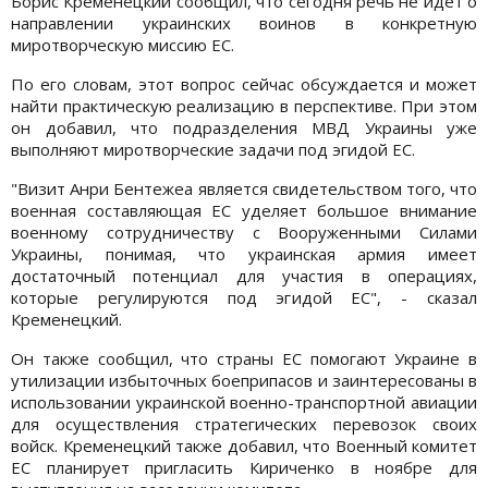
Борис Кременецкий сообщил, что сегодня речь не идет о
направлении украинских воинов в конкретную
миротворческую миссию ЕС.
По его словам, этот вопрос сейчас обсуждается и может
найти практическую реализацию в перспективе. При этом
он добавил, что подразделения МВД Украины уже
выполняют миротворческие задачи под эгидой ЕС.
"Визит Анри Бентежеа является свидетельством того, что
военная составляющая ЕС уделяет большое внимание
военному сотрудничеству с Вооруженными Силами
Украины, понимая, что украинская армия имеет
достаточный потенциал для участия в операциях,
которые регулируются под эгидой ЕС", - сказал
Кременецкий.
Он также сообщил, что страны ЕС помогают Украине в
утилизации избыточных боеприпасов и заинтересованы в
использовании украинской военно-транспортной авиации
для осуществления стратегических перевозок своих
войск. Кременецкий также добавил, что Военный комитет
ЕС планирует пригласить Кириченко в ноябре для