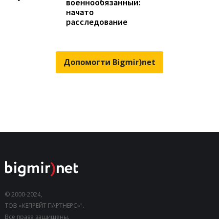
военнообязанный:
начато
расследование
Допомогти Bigmir)net
© 2000-2024,
ТОВ «КЕПРЕЙТ ПАРТНЕРС»".
Все права защищены.