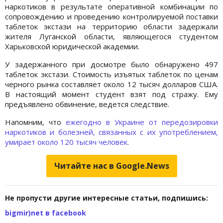
наркотиков в результате оперативной комбинации по
сопровождению и проведению контролируемой поставки
таблеток экстази на территорию области задержали
жителя Луганской области, являющегося студентом
Харьковской юридической академии.
У задержанного при досмотре было обнаружено 497
таблеток экстази. Стоимость изъятых таблеток по ценам
черного рынка составляет около 12 тысяч долларов США.
В настоящий момент студент взят под стражу. Ему
предъявлено обвинение, ведется следствие.
Напомним, что
ежегодно в Украине от передозировки
наркотиков и болезней, связанных с их употреблением,
умирает около 120 тысяч человек
.
Читайте нас в Google.News
Не пропусти другие интересные статьи, подпишись:
bigmir)net в facebook