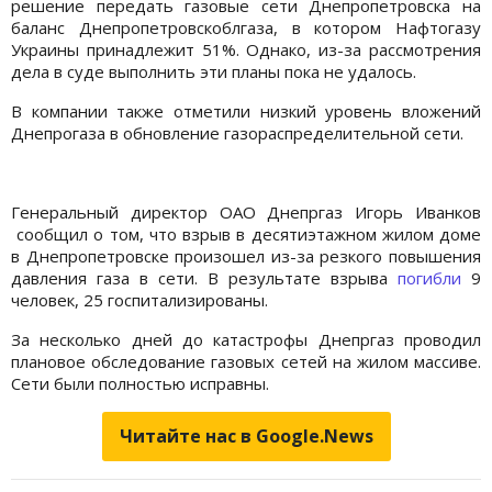
решение передать газовые сети Днепропетровска на
баланс Днепропетровскоблгаза, в котором Нафтогазу
Украины принадлежит 51%. Однако, из-за рассмотрения
дела в суде выполнить эти планы пока не удалось.
В компании также отметили низкий уровень вложений
Днепрогаза в обновление газораспределительной сети.
Генеральный директор ОАО Днепргаз Игорь Иванков
сообщил о том, что взрыв в десятиэтажном жилом доме
в Днепропетровске произошел из-за резкого повышения
давления газа в сети. В результате взрыва
погибли
9
человек, 25 госпитализированы.
За несколько дней до катастрофы Днепргаз проводил
плановое обследование газовых сетей на жилом массиве.
Сети были полностью исправны.
Читайте нас в Google.News