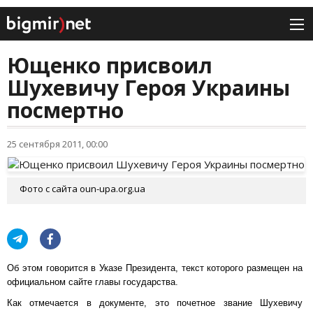
Ющенко присвоил
Шухевичу Героя Украины
посмертно
25 сентября 2011, 00:00
Фото с сайта oun-upa.org.ua
Об этом говорится в Указе Президента, текст которого размещен на
официальном сайте главы государства.
Как отмечается в документе, это почетное звание Шухевичу