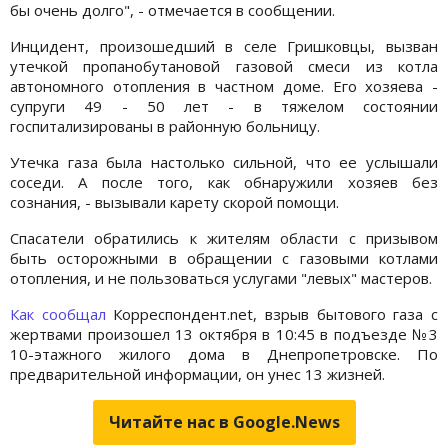
бы очень долго", - отмечается в сообщении.
Инцидент, произошедший в селе Гришковцы, вызван
утечкой пропанобутановой газовой смеси из котла
автономного отопления в частном доме. Его хозяева -
супруги 49 - 50 лет - в тяжелом состоянии
госпитализированы в районную больницу.
Утечка газа была настолько сильной, что ее услышали
соседи. А после того, как обнаружили хозяев без
сознания, - вызывали карету скорой помощи.
Спасатели обратились к жителям области с призывом
быть осторожными в обращении с газовыми котлами
отопления, и не пользоваться услугами "левых" мастеров.
Как сообщал
Корреспондент.net, взрыв бытового газа с
жертвами произошел 13 октября в 10:45 в подъезде №3
10-этажного жилого дома в Днепропетровске. По
предварительной информации, он унес 13 жизней.
Читайте нас в Google.News