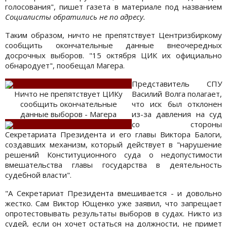
голосования", пишет газета в материале под названием
Социалисты обратились не по адресу.
Таким образом, ничто не препятствует Центризбиркому
сообщить окончательные данные внеочередных
досрочных выборов. "15 октября ЦИК их официально
обнародует", пообещал Магера.
Представитель СПУ
Ничто не препятствует ЦИКу
Василий Волга полагает,
сообщить окончательные
что иск был отклонен
данные выборов - Магера
из-за давления на суд
со стороны
Секретариата Президента и его главы Виктора Балоги,
создавших механизм, который действует в "нарушение
решений Конституционного суда о недопустимости
вмешательства главы государства в деятельность
судебной власти".
"А Секретариат Президента вмешивается - и довольно
жестко. Сам Виктор Ющенко уже заявил, что запрещает
опротестовывать результаты выборов в судах. Никто из
судей, если он хочет остаться на должности, не примет