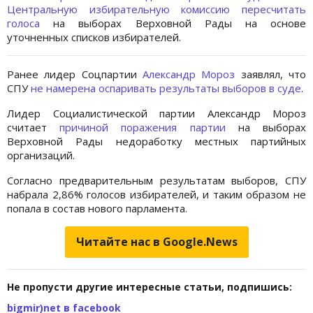
Центральную избирательную комиссию пересчитать
голоса
на выборах Верховной Рады на основе
уточненных списков избирателей.
Ранее лидер Соцпартии
Александр Мороз
заявлял, что
СПУ
не намерена оспаривать результаты выборов в суде
.
Лидер Социалистической партии Александр Мороз
считает
причиной поражения партии
на выборах
Верховной Рады недоработку местных партийных
организаций.
Согласно предварительным результатам выборов, СПУ
набрала 2,86% голосов избирателей, и таким образом не
попала в состав нового парламента.
Читайте нас в Google.News
Не пропусти другие интересные статьи, подпишись:
bigmir)net в facebook