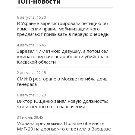
ТОП-новости
6 августа, 16:30
В Украине зарегистрировали петицию об
изменении правил мобилизации: кого
предлагают призывать в первую очередь
4 августа, 16:45
Зарезал 17-летнюю девушку, а потом сел
ужинать: жуткие подробности убийства в
Киевской области
2 августа, 22:18
СМИ: В ресторане в Москве погибла дочь
генерала
6 августа, 13:20
Виктор Ющенко занял новую должность:
что известно о его назначении
31 июля, 09:45
Украина предложила Польше обменять
МиГ-29 на дроны: что ответили в Варшаве