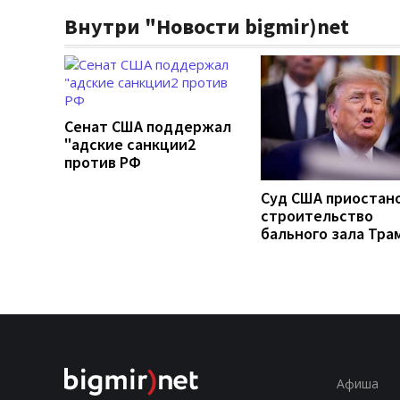
Внутри "Новости bigmir)net
Сенат США поддержал
"адские санкции2
против РФ
Суд США приостан
строительство
бального зала Тра
Афиша