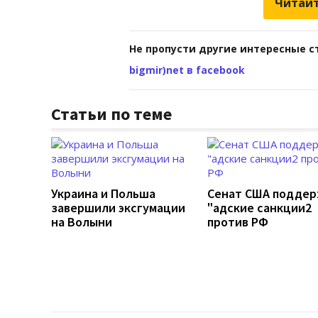
Читайт
Не пропусти другие интересные с
bigmir)net в facebook
Статьи по теме
Украина и Польша
Сенат США подде
завершили эксгумации
"адские санкции2
на Волыни
против РФ