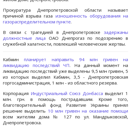
Прокуратура Днепропетровской области называет
причиной взрыва газа
изношенность оборудования на
газораспределительном пункте
.
В связи с трагедией в Днепропетровске
задержаны
должностные лица
ОАО Днепрогаз по подозрению в
служебной халатности, повлекшей человеческие жертвы.
Кабмин
планирует направить 94 млн гривен на
ликвидацию последствий ЧП
. На данный момент на
ликвидацию последствий уже выделены 9,5 млн гривен, 5
из которых выделил Кабмин, 3,5 - Днепропетровская
горгосадминистрация, 1 млн - из областного резерва.
Корпорация
Индустриальный Союз Донбасса
выделит 1
млн. грн. в помощь пострадавшим. Кроме того,
благотворительный фонд Развитие Украины принял
решение выделить
10 млн гривен на оказание помощи
всем жителям дома № 127 по ул. Мандрыковской,
Днепропетровска.