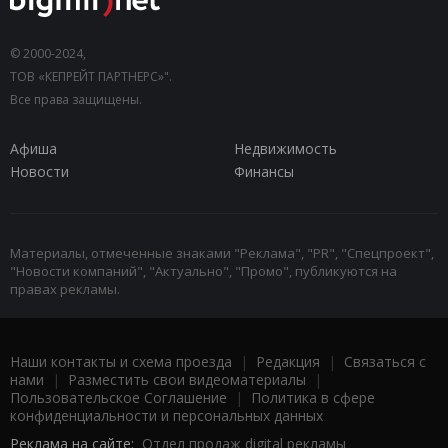
© 2000-2024,
ТОВ «КЕПРЕЙТ ПАРТНЕРС»".
Все права защищены.
Афиша
Недвижимость
Новости
Финансы
Материалы, отмеченные знаками "Реклама", "PR", "Спецпроект",
"Новости компаний", "Актуально", "Промо", публикуются на
правах рекламы.
Наши контакты и схема проезда
|
Редакция
|
Связаться с
нами
|
Разместить свои видеоматериалы
|
Пользовательское Соглашение
|
Политика в сфере
конфиденциальности и персональных данных
Реклама на сайте:
Отдел продаж digital рекламы