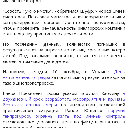
указанные вопросы.
"Совесть нужно иметь", - обратился Шуфрич через СМИ к
риелторам. По словам министра, у правоохранительных и
контролирующих органов достаточно возможностей,
чтобы проверить рентабельность риэлторских компаний
и дать оценку принципам их деятельности.
По последним данным, количество погибших в
результате взрыва выросли до 16 лиц, среди них пятеро
детей. Под завалами, вероятно, остаются еще десять
людей, в том числе двое детей.
Напомним, сегодня, 16 октября, в Украине
День
национального траура
за погибшими в результате взрыва
газа в Днепропетровске.
Вчера Президент своим указом поручил Кабмину
в
двухдневный срок разработать мероприятия и принять
безотлагательные меры
по ликвидации последствий
чрезвычайной ситуации. Ранее Ющенко
поручил
генпрокурору Украины взять под личный контроль
расследование уголовного дела по факту взрыва газа в
жилом доме Днепропетровска.