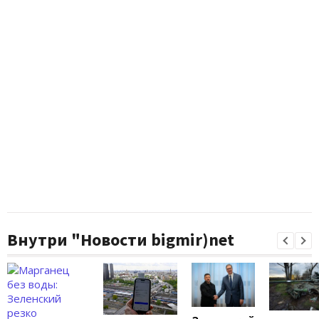
Внутри "Новости bigmir)net