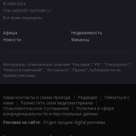
© 2000-2024,
ТОВ «КЕПРЕЙТ ПАРТНЕРС»".
Все права защищены.
Афиша
Недвижимость
Новости
Финансы
Материалы, отмеченные знаками "Реклама", "PR", "Спецпроект",
"Новости компаний", "Актуально", "Промо", публикуются на
правах рекламы.
Наши контакты и схема проезда
|
Редакция
|
Связаться с
нами
|
Разместить свои видеоматериалы
|
Пользовательское Соглашение
|
Политика в сфере
конфиденциальности и персональных данных
Реклама на сайте:
Отдел продаж digital рекламы