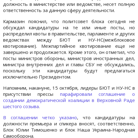
должность в министерстве или ведомстве, несет полную
ответственность за данную сферу деятельности.
Кармазин пояснил, что политсовет блока сегодня не
обсуждал кандидатуры на те или иные посты, но
распределил квоты в правительстве, парламенте и других
ведомствах между БЮТ и НУ-НС(межблоковое
квотирование). Межпартийное квотирование еще не
завершено и продолжается. Кроме этого, он отметил, что
посты министров обороны, министров иностранных дел,
министра внутренних дел и главы СБУ не обсуждались,
поскольку эти кандидатуры будут предлагаться
исключительно Президентом.
Напомним, накануне, 15 октября, лидеры БЮТ и НУ-НС в
присутствии прессы
парафировали соглашение о
создании демократической коалиции в Верховной Раде
шестого созыва
.
В соглашении четко указано
, что кандидатуры на
должности премьера и спикера вносят, соответственно,
Блок Юлии Тимошенко и блок Наша Украина-Народная
Самооборона.