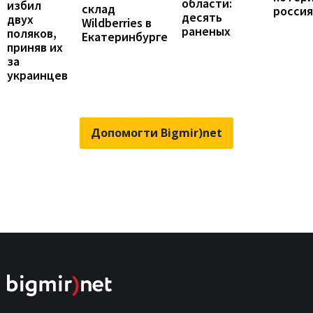
области:
избил
склад
росси
десять
двух
Wildberries в
раненых
поляков,
Екатеринбурге
приняв их
за
украинцев
Допомогти Bigmir)net