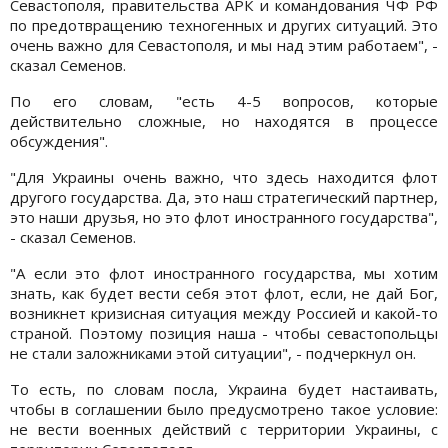
Севастополя, правительства АРК и командования ЧФ РФ
по предотвращению техногенных и других ситуаций. Это
очень важно для Севастополя, и мы над этим работаем", -
сказал Семенов.
По его словам, "есть 4-5 вопросов, которые
действительно сложные, но находятся в процессе
обсуждения".
"Для Украины очень важно, что здесь находится флот
другого государства. Да, это наш стратегический партнер,
это наши друзья, но это флот иностранного государства",
- сказал Семенов.
"А если это флот иностранного государства, мы хотим
знать, как будет вести себя этот флот, если, не дай Бог,
возникнет кризисная ситуация между Россией и какой-то
страной. Поэтому позиция наша - чтобы севастопольцы
не стали заложниками этой ситуации", - подчеркнул он.
То есть, по словам посла, Украина будет настаивать,
чтобы в соглашении было предусмотрено такое условие:
не вести военных действий с территории Украины, с