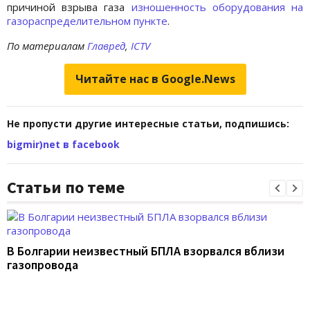
причиной взрыва газа
изношенность оборудования на
газораспределительном пункте
.
По материалам
Главред
,
ICTV
Читайте нас в Google.News
Не пропусти другие интересные статьи, подпишись:
bigmir)net в facebook
Статьи по теме
В Болгарии неизвестный БПЛА взорвался вблизи
газопровода