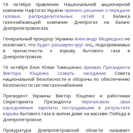
16 октября правление Национальной акционерной
компании Нафтогаз України
приняло решение о передаче
газовых распределительных сетей
с баланса
газоснабжающей компании Днепрогаз на баланс
Днепропетровскгаза.
Генеральный прокурор Украины
Александр Медведько
не
исключает, что
будет расширен круг лиц
, подозреваемых
в причастности к взрыву бытового газа в
Днепропетровске.
16 октября Блок Юлии Тимошенко
призвал Президента
Виктора Ющенко созвать заседание
Совета
национальной безопасности и обороны по обеспечению
безопасности систем газоснабжения.
Президент Украины Виктор Ющенко и работники
Секретариата Президента
перечислили свои
однодневные зарплаты пострадавшим в результате
взрыва
бытового газа в жилом доме на массиве Победа в
Днепропетровске.
Прокуратура Днепропетровской области называет