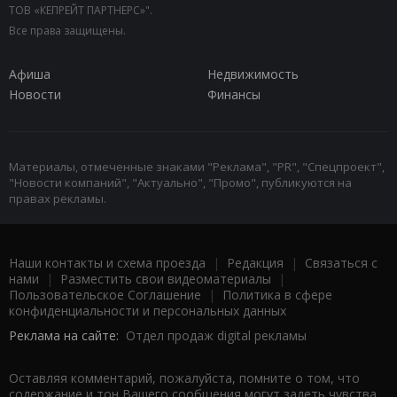
ТОВ «КЕПРЕЙТ ПАРТНЕРС»".
Все права защищены.
Афиша
Недвижимость
Новости
Финансы
Материалы, отмеченные знаками "Реклама", "PR", "Спецпроект",
"Новости компаний", "Актуально", "Промо", публикуются на
правах рекламы.
Наши контакты и схема проезда
|
Редакция
|
Связаться с
нами
|
Разместить свои видеоматериалы
|
Пользовательское Соглашение
|
Политика в сфере
конфиденциальности и персональных данных
Реклама на сайте:
Отдел продаж digital рекламы
Оставляя комментарий, пожалуйста, помните о том, что
содержание и тон Вашего сообщения могут задеть чувства