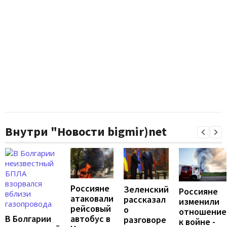
Внутри "Новости bigmir)net
Россияне
Зеленский
Россияне
атаковали
рассказал
изменили
рейсовый
о
отношение
автобус в
В Болгарии
разговоре
к войне -