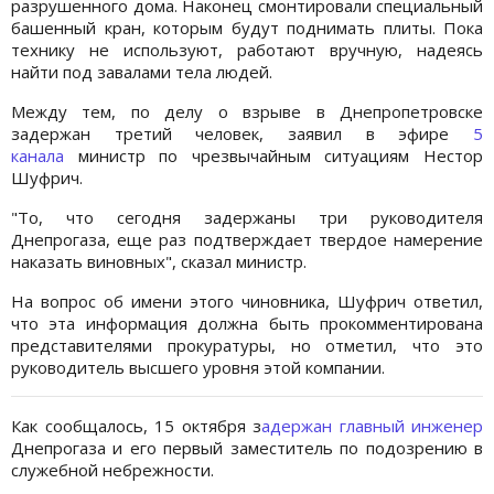
разрушенного дома. Наконец смонтировали специальный
башенный кран, которым будут поднимать плиты. Пока
технику не используют, работают вручную, надеясь
найти под завалами тела людей.
Между тем, по делу о взрыве в Днепропетровске
задержан третий человек, заявил в эфире
5
канала
министр по чрезвычайным ситуациям Нестор
Шуфрич.
"То, что сегодня задержаны три руководителя
Днепрогаза, еще раз подтверждает твердое намерение
наказать виновных", сказал министр.
На вопрос об имени этого чиновника, Шуфрич ответил,
что эта информация должна быть прокомментирована
представителями прокуратуры, но отметил, что это
руководитель высшего уровня этой компании.
Как сообщалось, 15 октября з
адержан главный инженер
Днепрогаза и его первый заместитель по подозрению в
служебной небрежности.