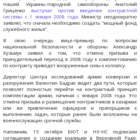
Нашей Украины-Народной самообороны Анатолий
Гриценко
выступал против введения контрактной
системы с 1 января 2008 года
. Министр неоднократно
заявлял, что сначала необходимо создать "мощный фонд
служебного жилья".
В свою очередь вице-премьер по вопросам
национальной безопасности и обороны Александр
Кузьмук заявил о том, что отмена призыва и
принудительный переход в 2008 году к комплектованию
по контракту приведет вооруженные силы к коллапсу.
Директор Центра исследований армии конверсии и
разоружения Валентин Бадрак видит два пути, которые
позволят полностью перейти на контрактный принцип
комплектации армии, начиная с января 2008 года. Это
отмена призыва и размещение контрактников в казармах
или же привлечение офицеров и прапорщиков к
выполнению задач, которые ранее были возложены на
военнослужащих срочной службы.
Напомним, 15 октября БЮТ и НУ-НС подписали
соглашение о создании коалиции в Верховной Раде.