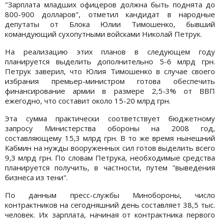
"Зарплата младших офицеров должна быть поднята до
800-900 долларов", отметил кандидат в народные
депутаты от Блока Юлии Тимошенко, бывший
командующий сухопутными войсками Николай Петрук.
На реализацию этих планов в следующем году
планируется выделить дополнительно 5-6 млрд грн.
Петрук заверил, что Юлия Тимошенко в случае своего
избрания премьер-министром готова обеспечить
финансирование армии в размере 2,5-3% от ВВП
ежегодно, что составит около 15-20 млрд грн.
Эта сумма практически соответствует бюджетному
запросу Министерства обороны на 2008 год,
составляющему 15,3 млрд грн. В то же время нынешний
Кабмин на нужды вооруженных сил готов выделить всего
9,3 млрд грн. По словам Петрука, необходимые средства
планируется получить, в частности, путем "выведения
бизнеса из тени".
По данным пресс-службы Минобороны, число
контрактников на сегодняшний день составляет 38,5 тыс.
человек. Их зарплата, начиная от контрактника первого