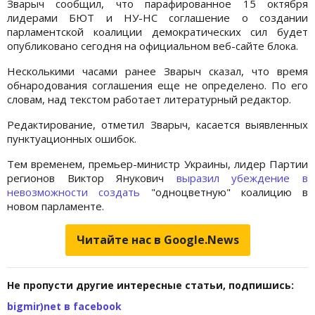
Зварыч сообщил, что парафированное 15 октября
лидерами БЮТ и НУ-НС соглашение о создании
парламентской коалиции демократических сил будет
опубликовано сегодня на официальном веб-сайте блока.
Несколькими часами ранее Зварыч сказал, что время
обнародования соглашения еще не определено. По его
словам, над текстом работает литературный редактор.
Редактирование, отметил Зварыч, касается выявленных
пунктуационных ошибок.
Тем временем, премьер-министр Украины, лидер Партии
регионов Виктор Янукович
выразил убеждение в
невозможности создать
"одноцветную" коалицию в
новом парламенте.
Читайте нас в Google.News
Не пропусти другие интересные статьи, подпишись:
bigmir)net в facebook